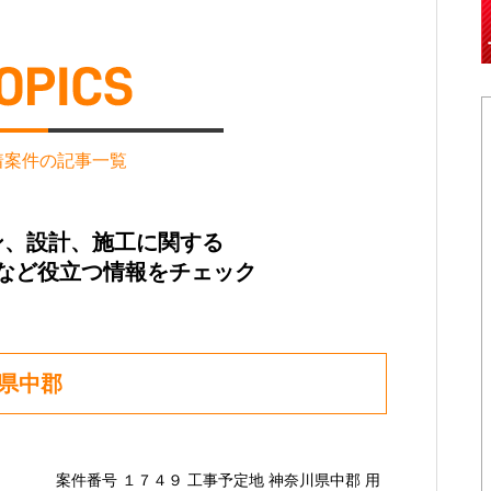
着案件の記事一覧
ン、設計、施工に関する
など役立つ情報をチェック
県中郡
案件番号 １７４９ 工事予定地 神奈川県中郡 用