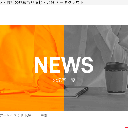
イン・設計の見積もり依頼・比較 アーキクラウド
の記事一覧
アーキクラウド
TOP
中郡