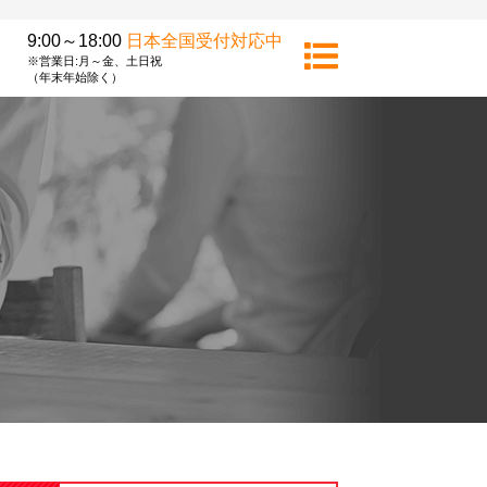
9:00～18:00
日本全国受付対応中
※営業日:月～金、土日祝
（年末年始除く）