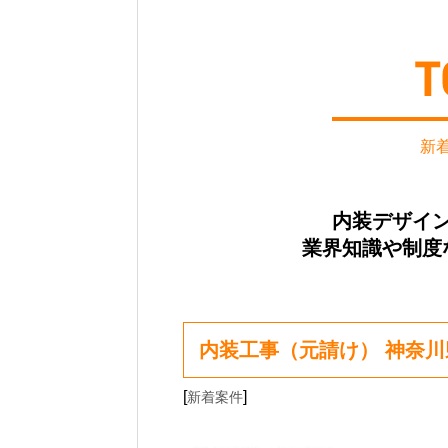
新
内装デザイ
業界知識や制度
内装工事（元請け） 神奈川
[
]
新着案件