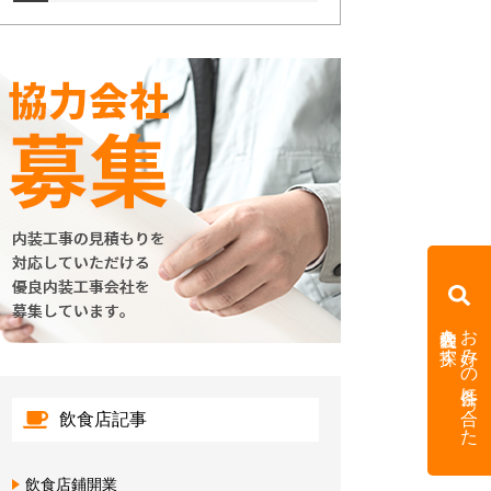
内装会社を探す
お好みの条件に合った
飲食店記事
飲食店鋪開業