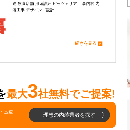
途 飲食店舗 用途詳細 ピッツェリア 工事内容 内
装工事 デザイン（設計……
続きを見る
3
を
最大
社無料でご提案!
・迅速
理想の内装業者を探す