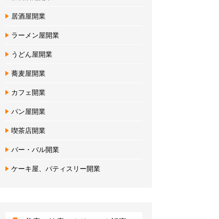
居酒屋開業
ラーメン屋開業
うどん屋開業
蕎麦屋開業
カフェ開業
パン屋開業
喫茶店開業
バー・バル開業
ケーキ屋、パティスリー開業