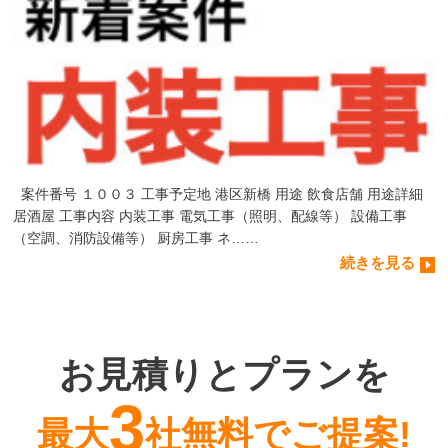
案件番号 １００３ 工事予定地 港区新橋 用途 飲食店舗 用途詳細
居酒屋 工事内容 内装工事 電気工事（照明、配線等） 設備工事
（空調、消防設備等） 厨房工事 ネ……
続きを見る
お見積りとプランを
3
最大
社無料でご提案!