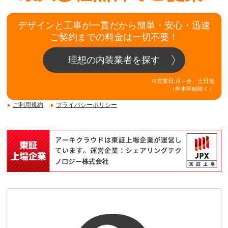
デザインと工事が一貫だから簡単・安心・迅速
ご契約までの料金は一切不要！
理想の内装業者を探す
※営業日:月～金、土日祝
（年末年始除く）
ご利用規約
プライバシーポリシー