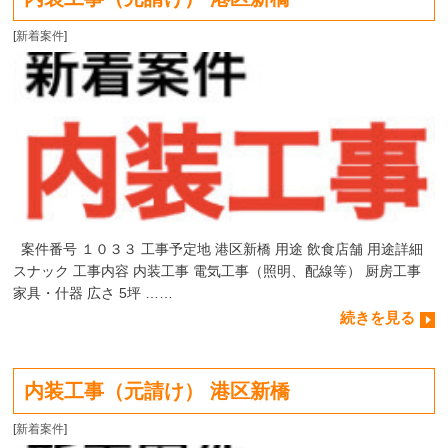
[
新着案件
]
案件番号 １０３３ 工事予定地 港区新橋 用途 飲食店舗 用途詳細
スナック 工事内容 内装工事 電気工事（照明、配線等） 厨房工事
家具・什器 広さ 5坪 ……
続きを見る
内装工事（元請け） 港区新橋
[
新着案件
]