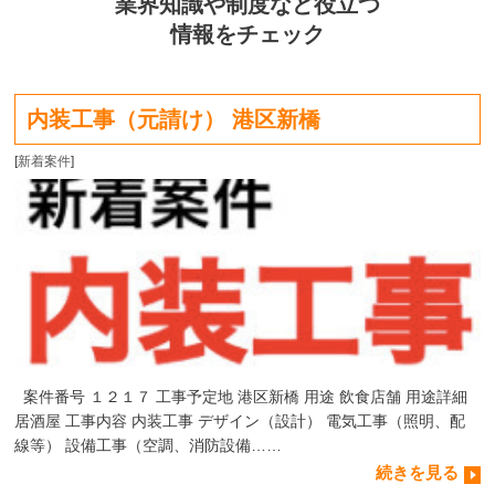
業界知識や制度など役立つ
情報をチェック
内装工事（元請け） 港区新橋
[
新着案件
]
案件番号 １２１７ 工事予定地 港区新橋 用途 飲食店舗 用途詳細
居酒屋 工事内容 内装工事 デザイン（設計） 電気工事（照明、配
線等） 設備工事（空調、消防設備……
続きを見る