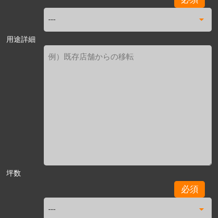
用途詳細
坪数
必須