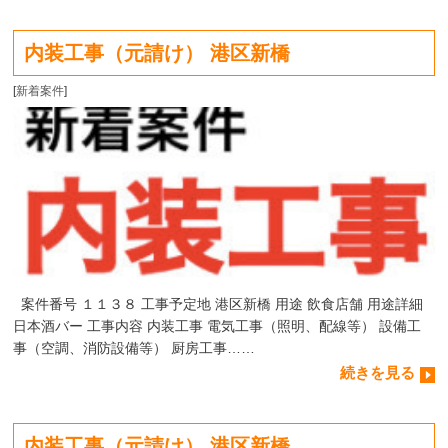
内装工事（元請け） 港区新橋
[
新着案件
]
案件番号 １１３８ 工事予定地 港区新橋 用途 飲食店舗 用途詳細
日本酒バー 工事内容 内装工事 電気工事（照明、配線等） 設備工
事（空調、消防設備等） 厨房工事……
続きを見る
内装工事（元請け） 港区新橋