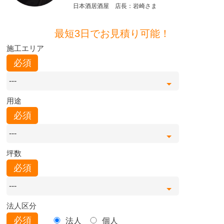
日本酒居酒屋 店長：岩崎さま
最短3日でお見積り可能！
施工エリア
必須
用途
必須
坪数
必須
法人区分
必須
法人
個人