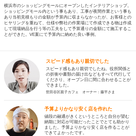
横浜市のショッピングモールにオープンしたインテリアショップ。
ショッピングモール内という事もあり、工事が夜間作業という事も
あり当初見積もりの金額が予算内に収まらなかったが、お客様との
ヒヤリングを重ねて、仕様や弊社の作業場にて作成できる物は作成
して現場納品を行う等の工夫をして予算通りの金額にて施工するこ
とができた。VE案にて予算内に納めた良い事例。
スピード感もあり親切でした
スピード感もあり親切でしたね。役所関係と
の折衝や書類の届け出などもすべて代行して
くださり、オープン日に間に合わせることが
できました。
世田谷区親子カフェ オーナー：藤平さま
予算よりかなり安く店を作れた
値段の融通がきくというところと自分が望む
納期に対応が可能だったことでとても助かり
ました。予算よりかなり安く店を作ることが
できてよかったです。