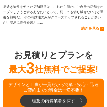
居抜き物件を使った店舗経営は、これから新たにご自身の店舗をオ
ープンしようとするあなたにとって、切っても切り離せないほど重
要な戦略だ。 その有効性のみがクローズアップされることが多い
が、安易に物件を選ん……
続きを見る
お見積りとプランを
3
最大
社無料でご提案!
デザインと工事が一貫だから簡単・安心・迅速
ご契約までの料金は一切不要！
理想の内装業者を探す