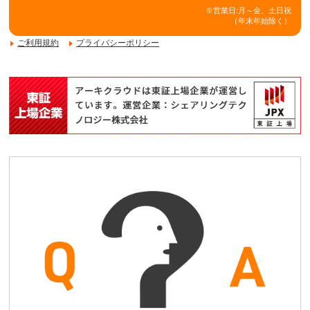
※営業日:月～金、土日祝
（年末年始除く）
ご利用規約
プライバシーポリシー