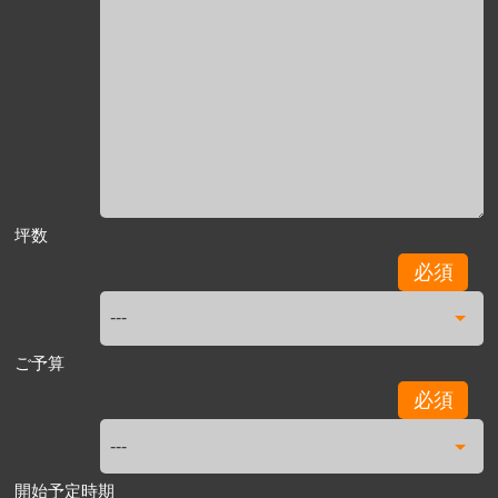
坪数
必須
ご予算
必須
開始予定時期