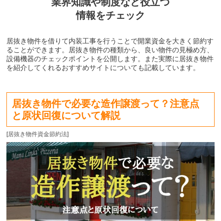
業界知識や制度など役立つ
情報をチェック
居抜き物件を借りて内装工事を行うことで開業資金を大きく節約す
ることができます。居抜き物件の種類から、良い物件の見極め方、
設備機器のチェックポイントを公開します。また実際に居抜き物件
を紹介してくれるおすすめサイトについても記載しています。
居抜き物件で必要な造作譲渡って？注意点
と原状回復について解説
[
居抜き物件資金節約法
]