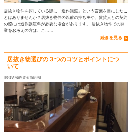
居抜き物件を探している際に「造作譲渡」という言葉を目にしたこ
とはありませんか？居抜き物件の以前の持ち主や、賃貸人との契約
の際には造作譲渡料が必要な場合があります。 居抜き物件での開
業をお考えの方は、こ……
続きを見る
居抜き物選びの３つのコツとポイントにつ
いて
[
居抜き物件資金節約法
]