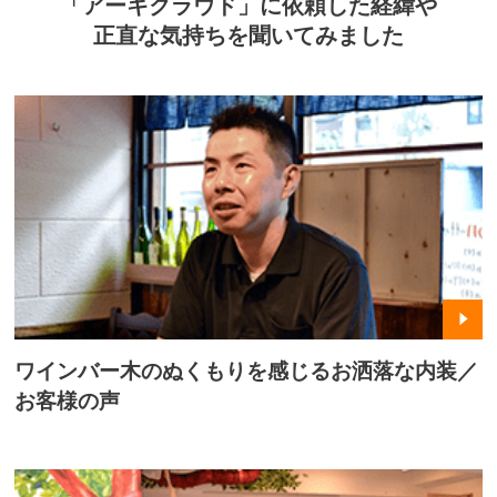
「アーキクラウド」に依頼した経緯や
正直な気持ちを聞いてみました
ワインバー木のぬくもりを感じるお洒落な内装／
お客様の声