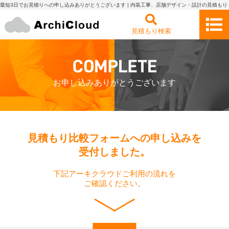
最短3日でお見積りへの申し込みありがとうございます | 内装工事、店舗デザイン・設計の見積もり
依頼・比較 アーキクラウド
見積もり検索
お申し込みありがとうございます
見積もり比較フォームへの申し込みを
受付しました。
下記アーキクラウドご利用の流れを
ご確認ください。