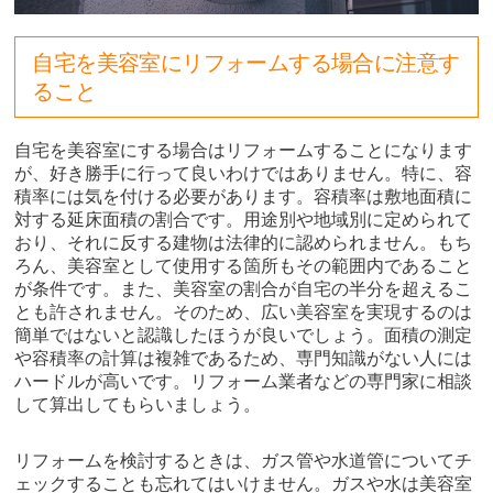
自宅を美容室にリフォームする場合に注意す
ること
自宅を美容室にする場合はリフォームすることになります
が、好き勝手に行って良いわけではありません。特に、容
積率には気を付ける必要があります。容積率は敷地面積に
対する延床面積の割合です。用途別や地域別に定められて
おり、それに反する建物は法律的に認められません。もち
ろん、美容室として使用する箇所もその範囲内であること
が条件です。また、美容室の割合が自宅の半分を超えるこ
とも許されません。そのため、広い美容室を実現するのは
簡単ではないと認識したほうが良いでしょう。面積の測定
や容積率の計算は複雑であるため、専門知識がない人には
ハードルが高いです。リフォーム業者などの専門家に相談
して算出してもらいましょう。
リフォームを検討するときは、ガス管や水道管についてチ
ェックすることも忘れてはいけません。ガスや水は美容室