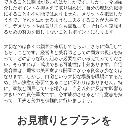
できることに制限が多いのはたしかです。しかし、今回紹
介したポイントを押さえて取り組めば、自分の理想の職場
にすることも不可能ではありません。メリットを把握した
うえで、それを生かせるような工夫をすることが大事で
す。デメリットや経営リスクも重視して、それらを克服す
るための努力を惜しまないこともポイントになります。
大切なのは多くの顧客に来店してもらい、さらに満足して
もらうことです。経営者と美容師としての両方の視点を持
って、どのような取り組みが必要なのか考えてみてくださ
い。そうすれば、成功できる可能性は十分あります。自宅
美容室は、通常の美容室より開業にかかる資金が少なくは
なります。しかし、自宅という大切な場所を職場にするた
め、強い決意が必要であることに変わりはありません。特
に、家族と同居している場合は、自分以外に及ぼす影響も
大きいので責任重大です。必ず成功させるという意志を持
って、工夫と努力を積極的に行いましょう。
お見積りとプランを