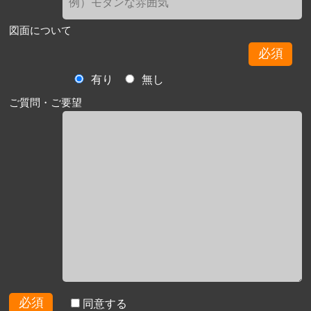
図面について
必須
有り
無し
ご質問・ご要望
必須
同意する