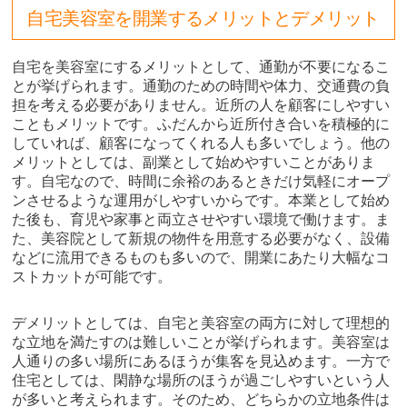
自宅美容室を開業するメリットとデメリット
自宅を美容室にするメリットとして、通勤が不要になるこ
とが挙げられます。通勤のための時間や体力、交通費の負
担を考える必要がありません。近所の人を顧客にしやすい
こともメリットです。ふだんから近所付き合いを積極的に
していれば、顧客になってくれる人も多いでしょう。他の
メリットとしては、副業として始めやすいことがありま
す。自宅なので、時間に余裕のあるときだけ気軽にオープ
ンさせるような運用がしやすいからです。本業として始め
た後も、育児や家事と両立させやすい環境で働けます。ま
た、美容院として新規の物件を用意する必要がなく、設備
などに流用できるものも多いので、開業にあたり大幅なコ
ストカットが可能です。
デメリットとしては、自宅と美容室の両方に対して理想的
な立地を満たすのは難しいことが挙げられます。美容室は
人通りの多い場所にあるほうが集客を見込めます。一方で
住宅としては、閑静な場所のほうが過ごしやすいという人
が多いと考えられます。そのため、どちらかの立地条件は