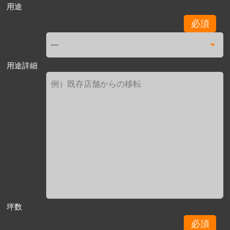
用途
必須
用途詳細
坪数
必須