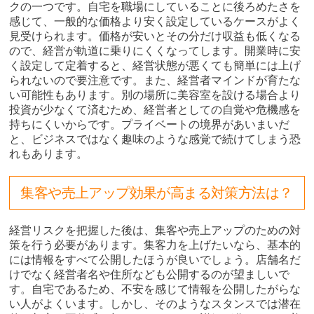
クの一つです。自宅を職場にしていることに後ろめたさを
感じて、一般的な価格より安く設定しているケースがよく
見受けられます。価格が安いとその分だけ収益も低くなる
ので、経営が軌道に乗りにくくなってします。開業時に安
く設定して定着すると、経営状態が悪くても簡単には上げ
られないので要注意です。また、経営者マインドが育たな
い可能性もあります。別の場所に美容室を設ける場合より
投資が少なくて済むため、経営者としての自覚や危機感を
持ちにくいからです。プライベートの境界があいまいだ
と、ビジネスではなく趣味のような感覚で続けてしまう恐
れもあります。
集客や売上アップ効果が高まる対策方法は？
経営リスクを把握した後は、集客や売上アップのための対
策を行う必要があります。集客力を上げたいなら、基本的
には情報をすべて公開したほうが良いでしょう。店舗名だ
けでなく経営者名や住所なども公開するのが望ましいで
す。自宅であるため、不安を感じて情報を公開したがらな
い人がよくいます。しかし、そのようなスタンスでは潜在