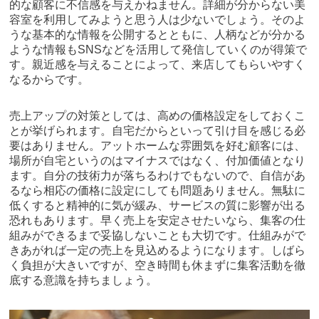
的な顧客に不信感を与えかねません。詳細が分からない美
容室を利用してみようと思う人は少ないでしょう。そのよ
うな基本的な情報を公開するとともに、人柄などが分かる
ような情報もSNSなどを活用して発信していくのが得策で
す。親近感を与えることによって、来店してもらいやすく
なるからです。
売上アップの対策としては、高めの価格設定をしておくこ
とが挙げられます。自宅だからといって引け目を感じる必
要はありません。アットホームな雰囲気を好む顧客には、
場所が自宅というのはマイナスではなく、付加価値となり
ます。自分の技術力が落ちるわけでもないので、自信があ
るなら相応の価格に設定にしても問題ありません。無駄に
低くすると精神的に気が緩み、サービスの質に影響が出る
恐れもあります。早く売上を安定させたいなら、集客の仕
組みができるまで妥協しないことも大切です。仕組みがで
きあがれば一定の売上を見込めるようになります。しばら
く負担が大きいですが、空き時間も休まずに集客活動を徹
底する意識を持ちましょう。