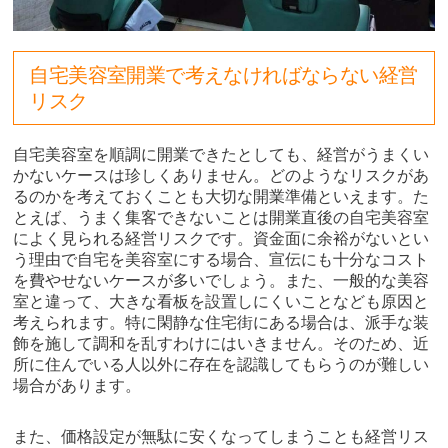
自宅美容室開業で考えなければならない経営
リスク
自宅美容室を順調に開業できたとしても、経営がうまくい
かないケースは珍しくありません。どのようなリスクがあ
るのかを考えておくことも大切な開業準備といえます。た
とえば、うまく集客できないことは開業直後の自宅美容室
によく見られる経営リスクです。資金面に余裕がないとい
う理由で自宅を美容室にする場合、宣伝にも十分なコスト
を費やせないケースが多いでしょう。また、一般的な美容
室と違って、大きな看板を設置しにくいことなども原因と
考えられます。特に閑静な住宅街にある場合は、派手な装
飾を施して調和を乱すわけにはいきません。そのため、近
所に住んでいる人以外に存在を認識してもらうのが難しい
場合があります。
また、価格設定が無駄に安くなってしまうことも経営リス