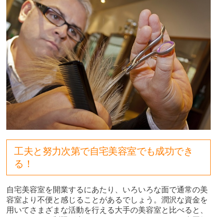
工夫と努力次第で自宅美容室でも成功でき
る！
自宅美容室を開業するにあたり、いろいろな面で通常の美
容室より不便と感じることがあるでしょう。潤沢な資金を
用いてさまざまな活動を行える大手の美容室と比べると、