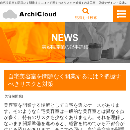
自宅美容室を問題なく開業するには？把握すべきリスクと対策 | 内装工事、店舗デザイン・設計の
見積もり依頼・比較 アーキクラウド
見積もり検索
美容院開業の記事詳細
自宅美容室を問題なく開業するには？把握す
べきリスクと対策
[
美容院開業
]
美容室を開業する場所として自宅を選ぶケースがありま
す。そのような自宅美容室は一般的な美容室とは異なる点
が多く、特有のリスクも少なくありません。それを理解し
ないまま開業準備を進めると、経営を始めてから不都合が
生じる恐れがあります。そこで今回は、自宅美容室を開業