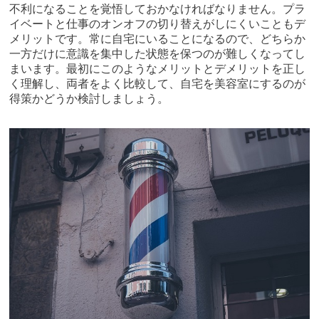
不利になることを覚悟しておかなければなりません。プラ
イベートと仕事のオンオフの切り替えがしにくいこともデ
メリットです。常に自宅にいることになるので、どちらか
一方だけに意識を集中した状態を保つのが難しくなってし
まいます。最初にこのようなメリットとデメリットを正し
く理解し、両者をよく比較して、自宅を美容室にするのが
得策かどうか検討しましょう。