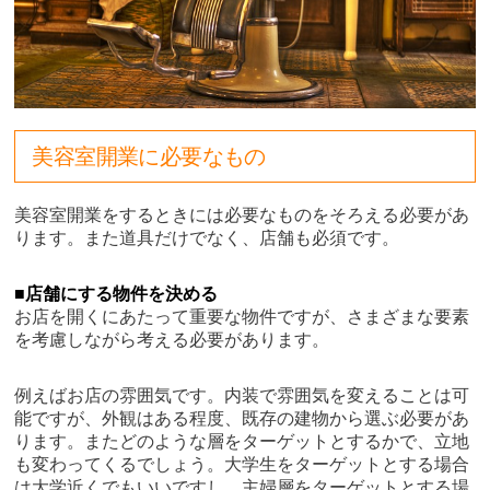
美容室開業に必要なもの
美容室開業をするときには必要なものをそろえる必要があ
ります。また道具だけでなく、店舗も必須です。
■店舗にする物件を決める
お店を開くにあたって重要な物件ですが、さまざまな要素
を考慮しながら考える必要があります。
例えばお店の雰囲気です。内装で雰囲気を変えることは可
能ですが、外観はある程度、既存の建物から選ぶ必要があ
ります。またどのような層をターゲットとするかで、立地
も変わってくるでしょう。大学生をターゲットとする場合
は大学近くでもいいですし、主婦層をターゲットとする場