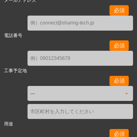
メールアドレス
必須
電話番号
必須
工事予定地
必須
用途
必須