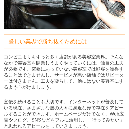
厳しい業界で勝ち抜くためには
コンビニよりもずっと多く店舗がある美容室業界。そんな
なかで美容室を開業しうまくやっていくには、独自の工夫
が必要です。需要にあっていない美容室では顧客を獲得す
ることはできませんし、サービスが悪い店舗ではリピータ
ーは付きません。工夫を凝らして、他にはない美容室にす
るよう心がけましょう。
宣伝を続けることも大切です。インターネットが普及して
いる現在、さまざまな層の人々に身近な形で存在をアピー
ルすることができます。ホームページだけでなく、Web広
告やブログ、SNSなどをフルに活用し、「行ってみたい」
と思われるアピールをしていきましょう。