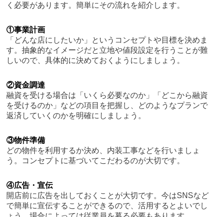
く必要があります。簡単にその流れを紹介します。
①事業計画
「どんな店にしたいか」というコンセプトや目標を決めま
す。抽象的なイメージだと立地や値段設定を行うことが難
しいので、具体的に決めておくようにしましょう。
②資金調達
融資を受ける場合は「いくら必要なのか」「どこから融資
を受けるのか」などの項目を把握し、どのようなプランで
返済していくのかを明確にしましょう。
③物件準備
どの物件を利用するか決め、内装工事などを行いましょ
う。コンセプトに基づいてこだわるのが大切です。
④広告・宣伝
開店前に広告を出しておくことが大切です。今はSNSなど
で簡単に宣伝することができるので、活用するとよいでし
ょう。場合によっては従業員を募る必要もあります。