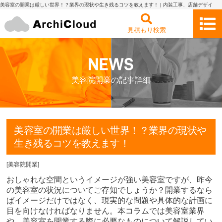
美容室の開業は厳しい世界！？業界の現状や生き残るコツを教えます！ | 内装工事、店舗デザイ
ン・設計の見積もり依頼・比較 アーキクラウド
見積もり検索
美容院開業の記事詳細
美容室の開業は厳しい世界！？業界の現状や
生き残るコツを教えます！
[
美容院開業
]
おしゃれな空間というイメージが強い美容室ですが、昨今
の美容室の状況についてご存知でしょうか？開業するなら
ばイメージだけではなく、現実的な問題や具体的な計画に
目を向けなければなりません。本コラムでは美容室業界
や、美容室を開業する際に必要なものについて解説してい