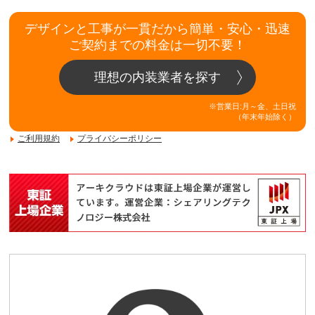
デザインと工事が一貫だから簡単・安心・迅速
ご契約までの料金は一切不要！
理想の内装業者を探す
※営業日:月～金、土日祝
（年末年始除く）
ご利用規約
プライバシーポリシー