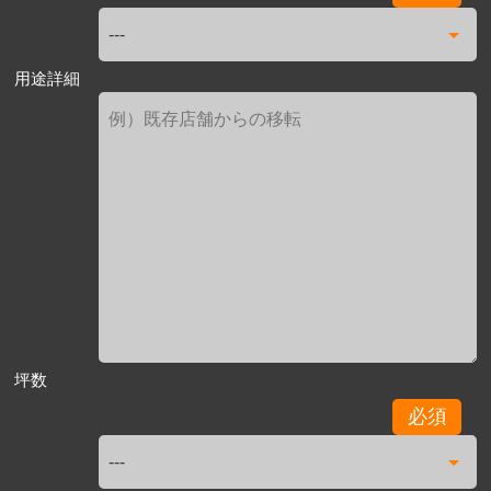
用途詳細
坪数
必須