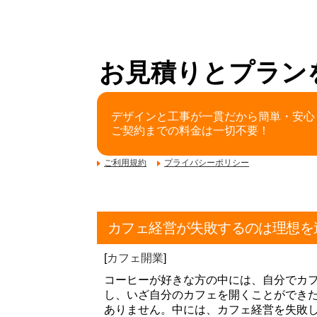
お見積りとプラン
デザインと工事が一貫だから簡単・安心
ご契約までの料金は一切不要！
ご利用規約
プライバシーポリシー
カフェ経営が失敗するのは理想を
[
カフェ開業
]
コーヒーが好きな方の中には、自分でカ
し、いざ自分のカフェを開くことができ
ありません。中には、カフェ経営を失敗