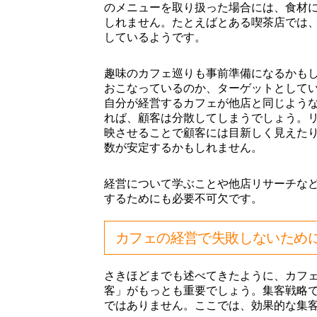
のメニューを取り扱った場合には、食材
しれません。たとえばとある喫茶店では
しているようです。
趣味のカフェ巡りも事前準備になるかも
おこなっているのか、ターゲットとして
自分が経営するカフェが他店と同じよう
れば、顧客は分散してしまうでしょう。
映させることで顧客には目新しく見えた
数が安定するかもしれません。
経営について学ぶことや他店リサーチな
するためにも必要不可欠です。
カフェの経営で失敗しないため
さきほどまでも述べてきたように、カフ
客」がもっとも重要でしょう。集客戦略
ではありません。ここでは、効果的な集