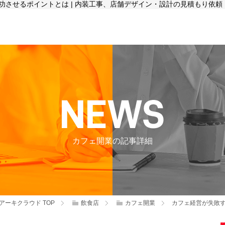
させるポイントとは | 内装工事、店舗デザイン・設計の見積もり依頼
カフェ開業の記事詳細
アーキクラウド
TOP
飲食店
カフェ開業
カフェ経営が失敗