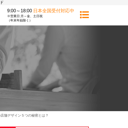
ド
9:00～18:00
日本全国受付対応中
※営業日:月～金、土日祝
（年末年始除く）
の店舗デザイン５つの秘密とは？