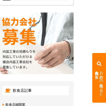
内装会社を探す
お好みの条件に合った
飲食店記事
飲食店鋪開業