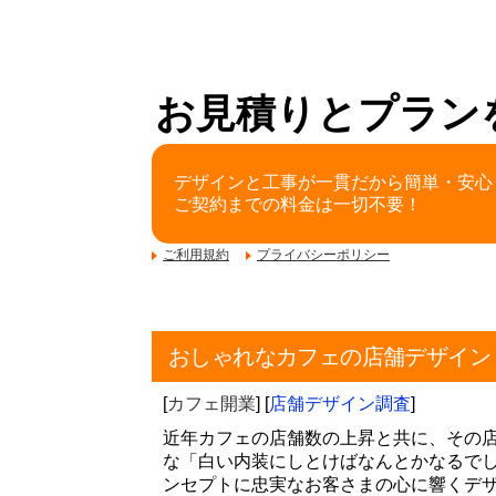
お見積りとプラン
デザインと工事が一貫だから簡単・安心
ご契約までの料金は一切不要！
ご利用規約
プライバシーポリシー
おしゃれなカフェの店舗デザイン
[
カフェ開業
] [
店舗デザイン調査
]
近年カフェの店舗数の上昇と共に、その
な「白い内装にしとけばなんとかなるで
ンセプトに忠実なお客さまの心に響くデ