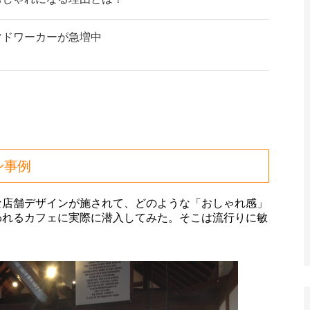
マドワーカーが急増中
ン事例
な店舗デザインが施されて、どのような「おしゃれ感」
われるカフェに実際に潜入してみた。そこは流行りに敏