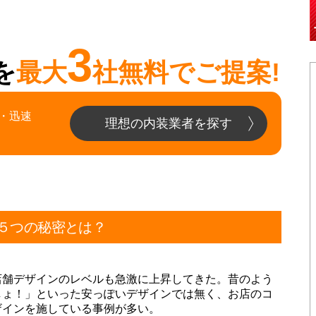
3
を
最大
社無料でご提案!
・迅速
理想の内装業者を探す
５つの秘密とは？
店舗デザインのレベルも急激に上昇してきた。昔のよう
しょ！」といった安っぽいデザインでは無く、お店のコ
ザインを施している事例が多い。