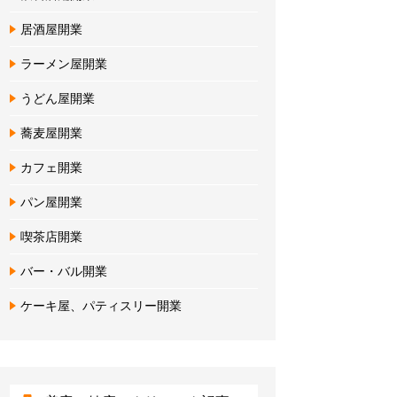
居酒屋開業
ラーメン屋開業
うどん屋開業
蕎麦屋開業
カフェ開業
パン屋開業
喫茶店開業
バー・バル開業
ケーキ屋、パティスリー開業