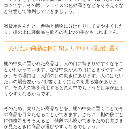
コツです。その際、フェイスの色や高さなどをそろえるな
ど注意して陳列していきましょう。
雑貨屋さんだと、色物と柄物に分けたりして見やすくした
り、棚の上に装飾品を飾るのも1つの手かもしれません。
売りたい商品は目に留まりやすい場所に置く
棚の中央に置かれた商品は、人の目に留まりやすくなるこ
とがわかっています。なぜ中央が人の目にとまりやすいの
か。その理由は、人間の目の動きにあります。人にはだい
たいの場合左からZを書くようにものを見る癖がありま
す。その人の癖を利用すると真ん中でちょうど目線が止ま
りやすくなるからです。
そのため、売りたい商品などを、棚の中央に置くことでそ
の商品を目立たせることができます。さらに、棚の段ごと
に価格帯をそろえると、値段の比較ができるためお客さま
が見たときに商品が選びやすくなるでしょう。