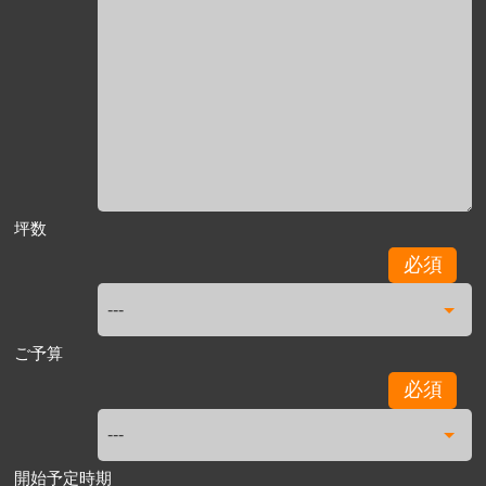
坪数
必須
ご予算
必須
開始予定時期