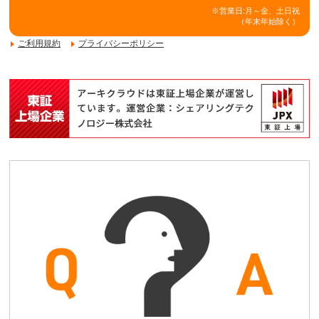
※営業日:月～金、土日祝
（年末年始除く）
ご利用規約
プライバシーポリシー