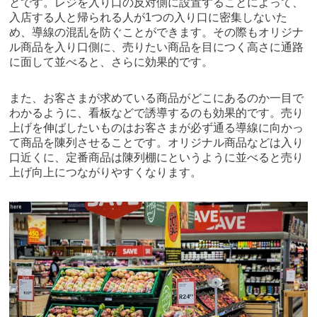
とです。レジを入り口の反対側に設置することによって、
入店する人と帰られる人が1つの入り口に密集しないた
め、導線の混乱を防ぐことができます。その際もオリジナ
ル商品を入り口側に、売りたい商品を目につく高さに通路
に面して並べると、さらに効果的です。
また、お客さまが求めている商品がどこにあるのか一目で
わかるように、看板などで誘導するのも効果的です。売り
上げを伸ばしたいものはお客さまが必ず通る導線に向かっ
て商品を陳列させることです。オリジナル商品などは入り
口近くに、定番商品は陳列棚にというように並べると売り
上げ向上につながりやすくなります。