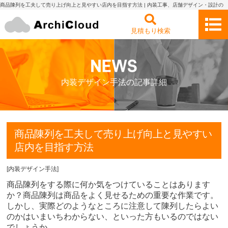
商品陳列を工夫して売り上げ向上と見やすい店内を目指す方法 | 内装工事、店舗デザイン・設計の
見積もり依頼・比較 アーキクラウド
見積もり検索
内装デザイン手法の記事詳細
商品陳列を工夫して売り上げ向上と見やすい
店内を目指す方法
[
内装デザイン手法
]
商品陳列をする際に何か気をつけていることはあります
か？商品陳列は商品をよく見せるための重要な作業です。
しかし、実際どのようなところに注意して陳列したらよい
のかはいまいちわからない、といった方もいるのではない
でしょうか。