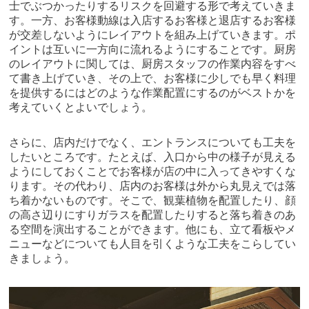
士でぶつかったりするリスクを回避する形で考えていきま
す。一方、お客様動線は入店するお客様と退店するお客様
が交差しないようにレイアウトを組み上げていきます。ポ
イントは互いに一方向に流れるようにすることです。厨房
のレイアウトに関しては、厨房スタッフの作業内容をすべ
て書き上げていき、その上で、お客様に少しでも早く料理
を提供するにはどのような作業配置にするのがベストかを
考えていくとよいでしょう。
さらに、店内だけでなく、エントランスについても工夫を
したいところです。たとえば、入口から中の様子が見える
ようにしておくことでお客様が店の中に入ってきやすくな
ります。その代わり、店内のお客様は外から丸見えでは落
ち着かないものです。そこで、観葉植物を配置したり、顔
の高さ辺りにすりガラスを配置したりすると落ち着きのあ
る空間を演出することができます。他にも、立て看板やメ
ニューなどについても人目を引くような工夫をこらしてい
きましょう。