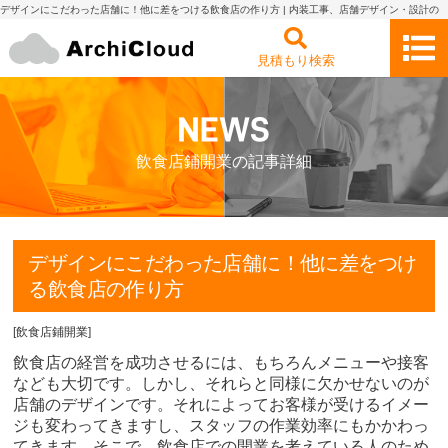
デザインにこだわった店舗に！他に差をつける飲食店の作り方 | 内装工事、店舗デザイン・設計の
見積もり依頼・比較 アーキクラウド
見積もり検索
飲食店鋪開業の記事詳細
デザインにこだわった店舗に！他に差をつけ
る飲食店の作り方
[
飲食店鋪開業
]
飲食店の経営を成功させるには、もちろんメニューや接客
なども大切です。しかし、それらと同様に欠かせないのが
店舗のデザインです。それによってお客様が受けるイメー
ジも変わってきますし、スタッフの作業効率にもかかわっ
てきます。そこで、飲食店での開業を考えている人のため