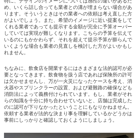
特に、デザインのイメージについては感性の違いがあるた
め、いくら話し合っても業者との溝が埋まらない場合があ
ります。そういうときはその業者への依頼は考え直した方
がよいでしょう。また、希望のイメージに近い提案をして
くれる業者であっても提示する金額が完全に予算オーバー
していては実現が難しくなります。こちらの予算を伝えて
いるのにもかかわらず、それを超えて提示予算が膨らんで
いくような場合も業者の見直しを検討した方がよいかもし
れません。
ちなみに、飲食店を開業するにはさまざまな法的認可が必
要となってきます。飲食物を扱う店であれば保険所の許可
は欠かせませんし、万が一火災になったケースを考え、消
火器やスプリンクラーの設置、および避難路の確保なども
消防法によって義務付けられています。もし、業者がそれ
らの知識を十分に持ち合わせていないと、店舗は完成した
のに認可が下りなかったということにもなりかねません。
依頼する業者が法的な決まり事を理解しているかどうかは
事前にしっかりと確認しておくようにしましょう。