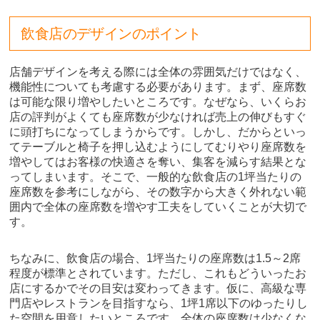
飲食店のデザインのポイント
店舗デザインを考える際には全体の雰囲気だけではなく、
機能性についても考慮する必要があります。まず、座席数
は可能な限り増やしたいところです。なぜなら、いくらお
店の評判がよくても座席数が少なければ売上の伸びもすぐ
に頭打ちになってしまうからです。しかし、だからといっ
てテーブルと椅子を押し込むようにしてむりやり座席数を
増やしてはお客様の快適さを奪い、集客を減らす結果とな
ってしまいます。そこで、一般的な飲食店の1坪当たりの
座席数を参考にしながら、その数字から大きく外れない範
囲内で全体の座席数を増やす工夫をしていくことが大切で
す。
ちなみに、飲食店の場合、1坪当たりの座席数は1.5～2席
程度が標準とされています。ただし、これもどういったお
店にするかでその目安は変わってきます。仮に、高級な専
門店やレストランを目指すなら、1坪1席以下のゆったりし
た空間を用意したいところです。全体の座席数は少なくな