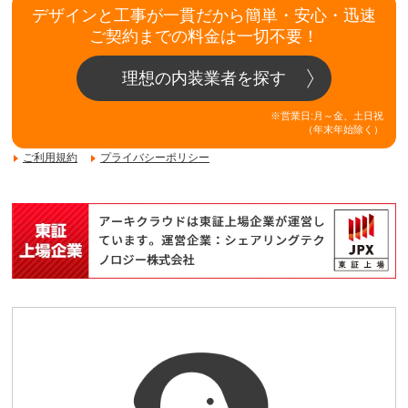
デザインと工事が一貫だから簡単・安心・迅速
ご契約までの料金は一切不要！
理想の内装業者を探す
※営業日:月～金、土日祝
（年末年始除く）
ご利用規約
プライバシーポリシー