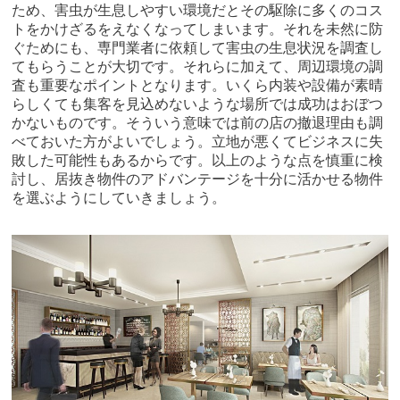
ため、害虫が生息しやすい環境だとその駆除に多くのコス
トをかけざるをえなくなってしまいます。それを未然に防
ぐためにも、専門業者に依頼して害虫の生息状況を調査し
てもらうことが大切です。それらに加えて、周辺環境の調
査も重要なポイントとなります。いくら内装や設備が素晴
らしくても集客を見込めないような場所では成功はおぼつ
かないものです。そういう意味では前の店の撤退理由も調
べておいた方がよいでしょう。立地が悪くてビジネスに失
敗した可能性もあるからです。以上のような点を慎重に検
討し、居抜き物件のアドバンテージを十分に活かせる物件
を選ぶようにしていきましょう。