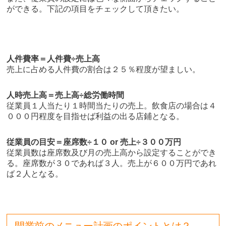
ができる。下記の項目をチェックして頂きたい。
人件費率＝人件費÷売上高
売上に占める人件費の割合は２５％程度が望ましい。
人時売上高＝売上高÷総労働時間
従業員１人当たり１時間当たりの売上。飲食店の場合は４
０００円程度を目指せば利益の出る店鋪となる。
従業員の目安＝座席数÷１０ or 売上÷３００万円
従業員数は座席数及び月の売上高から設定することができ
る。座席数が３０であれば３人。売上が６００万円であれ
ば２人となる。
開業前のメニュー計画のポイントとは？