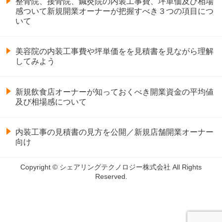
整骨院、接骨院、鍼灸院の内装工事費、坪単価及び相場
感ついて新規開業オーナーが把握すべき３つの項目につ
いて
美容院の内装工事費や坪単価をを見積書を見ながら理解
してみよう
新規飲食店オーナーが知っておくべき開業資金の平均値
及び相場感について
内装工事の見積書の見方を公開／新規店舗開業オーナー
向け
Copyright © シェアリングテクノロジー株式会社 All Rights
Reserved.