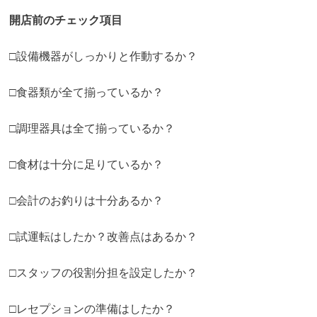
開店前のチェック項目
□設備機器がしっかりと作動するか？
□食器類が全て揃っているか？
□調理器具は全て揃っているか？
□食材は十分に足りているか？
□会計のお釣りは十分あるか？
□試運転はしたか？改善点はあるか？
□スタッフの役割分担を設定したか？
□レセプションの準備はしたか？