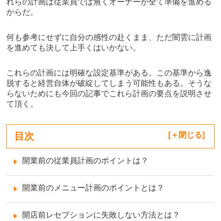
れらの計画は従業員では無くオーナーが全て準備を進める
からだ。
何も参考にせずに自分の感性の赴くまま、ただ闇雲に計画
を進めても決して上手くはいかない。
これらの計画には明確な設定基準がある。この基準から逸
脱すると経営自体が破綻してしまう可能性もある。そうな
らないためにも今回の記事でこれら計画の要点を説明させ
て頂く。
目次
[
閉じる
]
開業前の従業員計画のポイントは？
開業前のメニュー計画のポイントとは？
開店前レセプションに失敗しない方法とは？