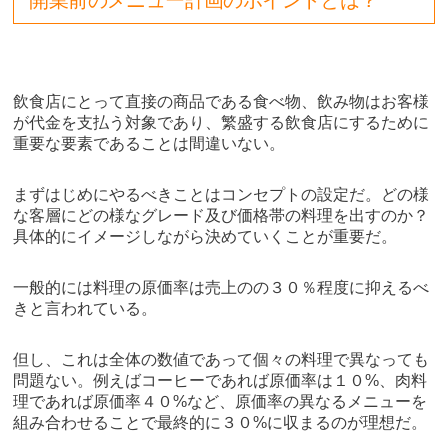
飲食店にとって直接の商品である食べ物、飲み物はお客様
が代金を支払う対象であり、繁盛する飲食店にするために
重要な要素であることは間違いない。
まずはじめにやるべきことはコンセプトの設定だ。どの様
な客層にどの様なグレード及び価格帯の料理を出すのか？
具体的にイメージしながら決めていくことが重要だ。
一般的には料理の原価率は売上のの３０％程度に抑えるべ
きと言われている。
但し、これは全体の数値であって個々の料理で異なっても
問題ない。例えばコーヒーであれば原価率は１０%、肉料
理であれば原価率４０%など、原価率の異なるメニューを
組み合わせることで最終的に３０%に収まるのが理想だ。