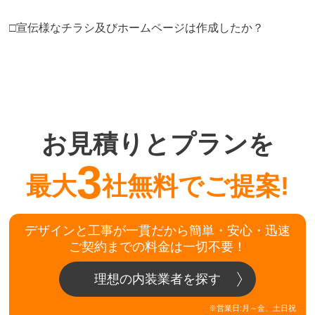
□宣伝様なチラシ及びホームページは作成したか？
お見積りとプランを
3
最大
社無料でご提案!
デザインと工事が一貫だから簡単・安心・迅速
ご契約までの料金は一切不要！
理想の内装業者を探す
※営業日:月～金、土日祝