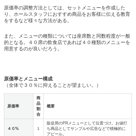
原価率の調整方法としては、セットメニューを作成した
り、ホールスタッフにおすすめ商品をお客様に伝える教育
をするなど様々な方法がある。
また、メニューの種類については座席数と同数程度が一般
的となる。４０席の飲食店であれば４０種類のメニューを
用意するのが良いだろう。
原価率とメニュー構成
（全体で３０％に抑えることが望ましい。）
商
品
原価率
概要
割
合
販促用のPRメニューとして位置づけ。お値打
４０%
１
ち商品としてサンプルや広告などで積極的に
アピール。