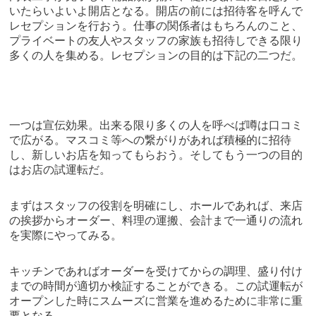
いたらいよいよ開店となる。開店の前には招待客を呼んで
レセプションを行おう。仕事の関係者はもちろんのこと、
プライベートの友人やスタッフの家族も招待しできる限り
多くの人を集める。レセプションの目的は下記の二つだ。
一つは宣伝効果。出来る限り多くの人を呼べば噂は口コミ
で広がる。マスコミ等への繋がりがあれば積極的に招待
し、新しいお店を知ってもらおう。そしてもう一つの目的
はお店の試運転だ。
まずはスタッフの役割を明確にし、ホールであれば、来店
の挨拶からオーダー、料理の運搬、会計まで一通りの流れ
を実際にやってみる。
キッチンであればオーダーを受けてからの調理、盛り付け
までの時間が適切か検証することができる。この試運転が
オープンした時にスムーズに営業を進めるために非常に重
要となる。