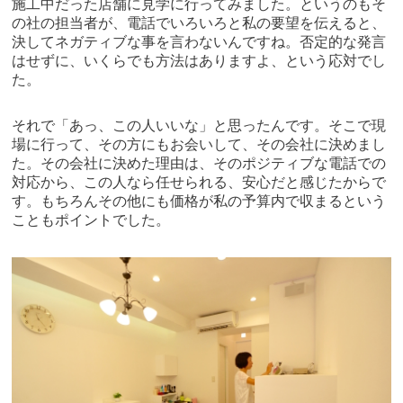
施工中だった店舗に見学に行ってみました。というのもそ
の社の担当者が、電話でいろいろと私の要望を伝えると、
決してネガティブな事を言わないんですね。否定的な発言
はせずに、いくらでも方法はありますよ、という応対でし
た。
それで「あっ、この人いいな」と思ったんです。そこで現
場に行って、その方にもお会いして、その会社に決めまし
た。その会社に決めた理由は、そのポジティブな電話での
対応から、この人なら任せられる、安心だと感じたからで
す。もちろんその他にも価格が私の予算内で収まるという
こともポイントでした。