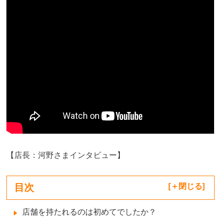
【店長：河野さまインタビュー】
目次
[
閉じる
]
店舗を持たれるのは初めてでしたか？