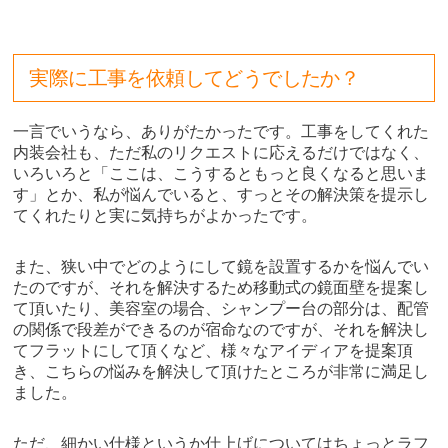
実際に工事を依頼してどうでしたか？
一言でいうなら、ありがたかったです。工事をしてくれた
内装会社も、ただ私のリクエストに応えるだけではなく、
いろいろと「ここは、こうするともっと良くなると思いま
す」とか、私が悩んでいると、すっとその解決策を提示し
てくれたりと実に気持ちがよかったです。
また、狭い中でどのようにして鏡を設置するかを悩んでい
たのですが、それを解決するため移動式の鏡面壁を提案し
て頂いたり、美容室の場合、シャンプー台の部分は、配管
の関係で段差ができるのが宿命なのですが、それを解決し
てフラットにして頂くなど、様々なアイディアを提案頂
き、こちらの悩みを解決して頂けたところが非常に満足し
ました。
ただ、細かい仕様というか仕上げについてはちょっとラフ