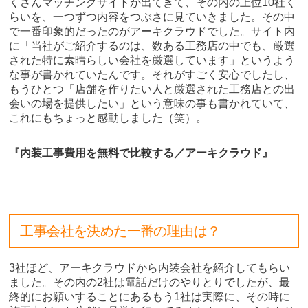
くさんマッチングサイトが出てきて、その内の上位10社く
らいを、一つずつ内容をつぶさに見ていきました。その中
で一番印象的だったのがアーキクラウドでした。サイト内
に「当社がご紹介するのは、数ある工務店の中でも、厳選
された特に素晴らしい会社を厳選しています」というよう
な事が書かれていたんです。それがすごく安心でしたし、
もうひとつ「店舗を作りたい人と厳選された工務店との出
会いの場を提供したい」という意味の事も書かれていて、
これにもちょっと感動しました（笑）。
『内装工事費用を無料で比較する／アーキクラウド』
工事会社を決めた一番の理由は？
3社ほど、アーキクラウドから内装会社を紹介してもらい
ました。その内の2社は電話だけのやりとりでしたが、最
終的にお願いすることにあるもう1社は実際に、その時に