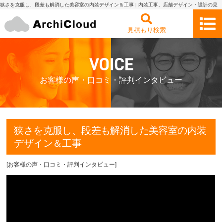
狭さを克服し、段差も解消した美容室の内装デザイン＆工事 | 内装工事、店舗デザイン・設計の見
積もり依頼・比較 アーキクラウド
見積もり検索
お客様の声・口コミ・評判インタビュー
狭さを克服し、段差も解消した美容室の内装
デザイン＆工事
[
お客様の声・口コミ・評判インタビュー
]