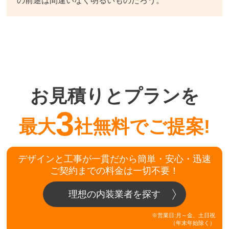
の前途は間違いなく明るいものだろう。
お見積りとプランを
3
最大
社無料でご提案!
デザインと工事が一貫だから簡単・安心・迅速
ご契約までの料金は一切不要！
理想の内装業者を探す
※営業日:月～金、土日祝
（年末年始除く）