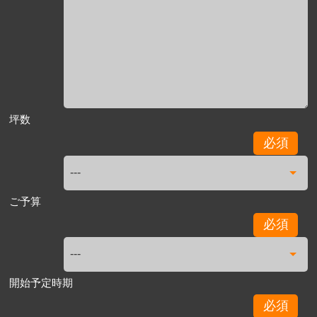
坪数
必須
ご予算
必須
開始予定時期
必須