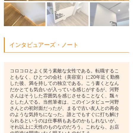
インタビュアーズ・ノート
コロコロとよく笑う素敵な女性である。転職するこ
ともなく、ひとつの会社（美容室）に20年近く勤務
した後、満を持しての独立である。こう書くとなん
だかとても気合いが入っている感じがするが、河野
さんはそうした雰囲気を感じさせることなく、飄々
とした人でる。当然筆者は、このインタビュー河野
さんとの初対面だったが、まるで古い友人との再会
のような気持ちになった。誰とでもすぐに打ち解け
られるというのは仕事柄もあるのかもしれないが、
それ以上に天性のものなのだろう。これなら、お店