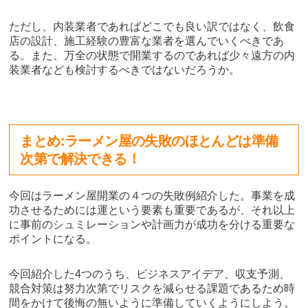
ただし、内装業者であればどこでも良い訳ではなく、飲食
店の設計、施工経験の豊富な業者を選んでいくべきであ
る。また、万全の状態で開業するのであれば少々遠方の内
装業者なども検討するべきではないだろうか。
まとめ:
ラーメン屋の失敗のほとんどは準備
次第で解決できる！
今回はラーメン屋開業の４つの失敗例紹介した。事業を成
功させるためには運という要素も重要であるが、それ以上
に事前のシュミレーションや計画力が成功を分ける重要な
ポイントになる。
今回紹介した4つのうち、ビジネスアイデア、収支予測、
競合対策は努力次第でリスクを減らせる課題であるため時
間をかけて後悔の無いように準備していくようにしよう。