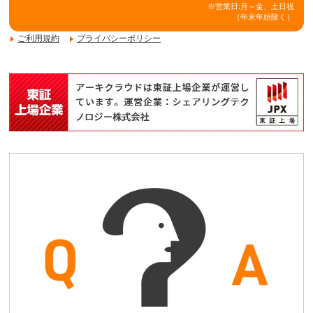
※営業日:月～金、土日祝
（年末年始除く）
ご利用規約
プライバシーポリシー