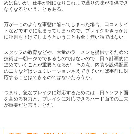
めば良いが、仕事が雑になりこれまで通りの味が提供でき
なくなるということもある。
万が一このような事態に陥ってしまった場合、口コミサイ
トなどですぐに広まってしまうので、ブレイクをきっかけ
に評判を下げてしまうということも全く無い話ではない。
スタッフの教育などや、大量のラーメンを提供するための
技術は一朝一夕でできるものではないので、日々計画的に
進めていくことが重要となるが、その点、内装や設備配置
の工夫などはシュミレーションさえできていれば事前に対
応することはできるのではないだろうか。
つまり、急なブレイクに対応するためには、日々ソフト面
を高める努力と、ブレイクに対応できるハード面での工夫
が重要だと言うことだ。