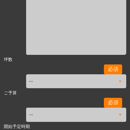
坪数
必須
ご予算
必須
開始予定時期