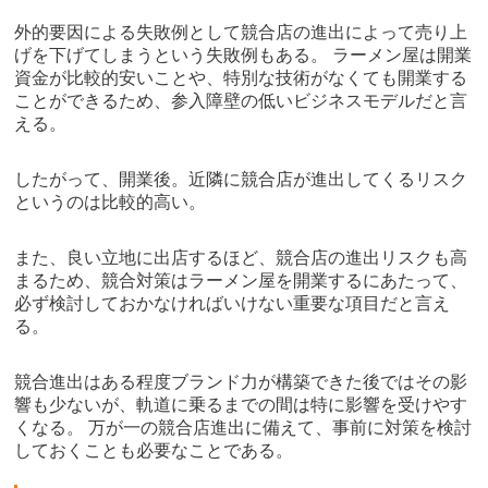
外的要因による失敗例として競合店の進出によって売り上
げを下げてしまうという失敗例もある。 ラーメン屋は開業
資金が比較的安いことや、特別な技術がなくても開業する
ことができるため、参入障壁の低いビジネスモデルだと言
える。
したがって、開業後。近隣に競合店が進出してくるリスク
というのは比較的高い。
また、良い立地に出店するほど、競合店の進出リスクも高
まるため、競合対策はラーメン屋を開業するにあたって、
必ず検討しておかなければいけない重要な項目だと言え
る。
競合進出はある程度ブランド力が構築できた後ではその影
響も少ないが、軌道に乗るまでの間は特に影響を受けやす
くなる。 万が一の競合店進出に備えて、事前に対策を検討
しておくことも必要なことである。