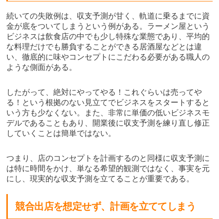
続いての失敗例は、収支予測が甘く、軌道に乗るまでに資
金が底をついてしまうという例がある。ラーメン屋という
ビジネスは飲食店の中でも少し特殊な業態であり、平均的
な料理だけでも勝負することができる居酒屋などとは違
い、徹底的に味やコンセプトにこだわる必要がある職人の
ような側面がある。
したがって、絶対にやってやる！これぐらいは売ってや
る！という根拠のない見立てでビジネスをスタートすると
いう方も少なくない。また、非常に単価の低いビジネスモ
デルであることもあり、開業後に収支予測を練り直し修正
していくことは簡単ではない。
つまり、店のコンセプトを計画するのと同様に収支予測に
は特に時間をかけ、単なる希望的観測ではなく、事実を元
にし、現実的な収支予測を立てることが重要である。
競合出店を想定せず、計画を立ててしまう