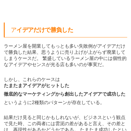
ア
イデアだけで勝負した
ラーメン屋を開業してもっとも多い失敗例がアイデアだけ
で勝負した結果、思うように売り上げが上がらず廃業して
しまうケースだ。 繁盛しているラーメン屋の中には個性的
なアイデアやセンスが光る店も多いのが事実だ。
しかし、これらのケースは
たまたまアイデアがヒットした
徹底的なマーケティングから創出したアイデアで成功した
というように2種類のパターンが存在している。
結果だけ見ると同じかもしれないが、ビジネスという観点
で見た時、この両者には雲泥の差があると言え、その差と
は、再現性があるかどうかである。 たまたま成功したとい