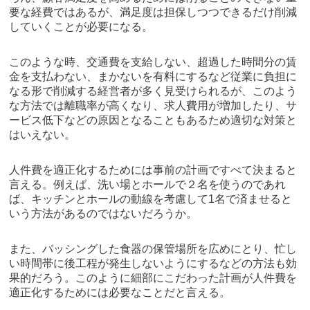
要な経費ではあるが、満足度は担保しつつできるだけ削減
していくことが必要になる。
このような時、交通費を支給しない、超過した時間分の賃
金を支払わない、まかないを有料にするなど従業に負担に
なる形で削減する経営者が多く見受けられるが、このよう
な方法では離職率が高くなり、求人費用が増加したり、サ
ービス低下などの原因となることもあるため適切な対策と
はいえない。
人件費を適正化するためには事前の計画ですべて決まると
言える。例えば、洗い場とホールで２名を使うのであれ
ば、キッチンとホールの動線を考慮して1名で済ませると
いう方法があるのではないだろうか。
また、バッシングした食器の保管場所を広めにとり、忙し
い時間帯に後工程が発生しないようにするなどの方法も効
果的だろう。このように細部にこだわった計画が人件費を
適正化するためには必要なことだと言える。