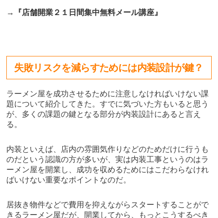
→『店舗開業２１日間集中無料メール講座』
失敗リスクを減らすためには内装設計が鍵？
ラーメン屋を成功させるために注意しなければいけない課
題について紹介してきた。すでに気づいた方もいると思う
が、多くの課題の鍵となる部分が内装設計にあると言え
る。
内装といえば、店内の雰囲気作りなどのためだけに行うも
のだという認識の方が多いが、実は内装工事というのはラ
ーメン屋を開業し、成功を収めるためにはこだわらなけれ
ばいけない重要なポイントなのだ。
居抜き物件などで費用を抑えながらスタートすることがで
きるラーメン屋だが、開業してから、もっとこうするべき