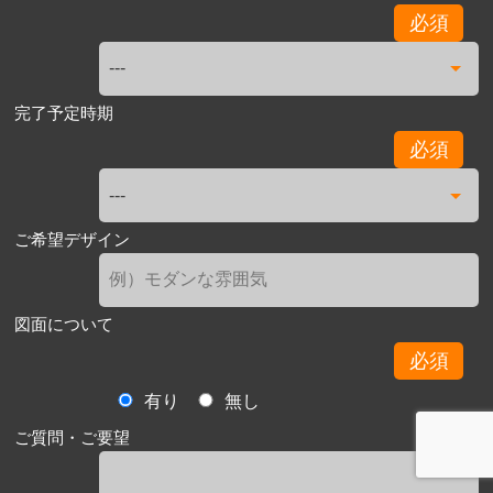
必須
完了予定時期
必須
ご希望デザイン
図面について
必須
有り
無し
ご質問・ご要望