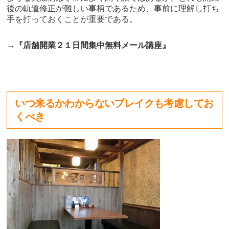
後の軌道修正が難しい事柄であるため、事前に理解し打ち
手を打っておくことが重要である。
→『店舗開業２１日間集中無料メール講座』
いつ来るかわからないブレイクも考慮してお
くべき