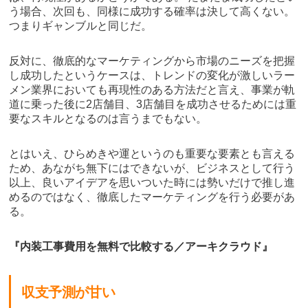
う場合、次回も、同様に成功する確率は決して高くない。
つまりギャンブルと同じだ。
反対に、徹底的なマーケティングから市場のニーズを把握
し成功したというケースは、トレンドの変化が激しいラー
メン業界においても再現性のある方法だと言え、事業が軌
道に乗った後に2店舗目、3店舗目を成功させるためには重
要なスキルとなるのは言うまでもない。
とはいえ、ひらめきや運というのも重要な要素とも言える
ため、あながち無下にはできないが、ビジネスとして行う
以上、良いアイデアを思いついた時には勢いだけで推し進
めるのではなく、徹底したマーケティングを行う必要があ
る。
『内装工事費用を無料で比較する／アーキクラウド』
収支予測が甘い