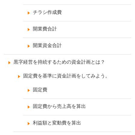
チラシ作成費
開業費合計
開業資金合計
黒字経営を持続するための資金計画とは？
固定費を基準に資金計画をしてみよう。
固定費
固定費から売上高を算出
利益額と変動費を算出