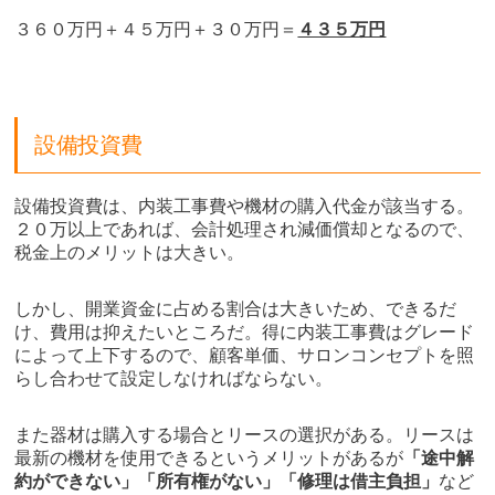
３６０万円＋４５万円＋３０万円＝
４３５万円
設備投資費
設備投資費は、内装工事費や機材の購入代金が該当する。
２０万以上であれば、会計処理され減価償却となるので、
税金上のメリットは大きい。
しかし、開業資金に占める割合は大きいため、できるだ
け、費用は抑えたいところだ。得に内装工事費はグレード
によって上下するので、顧客単価、サロンコンセプトを照
らし合わせて設定しなければならない。
また器材は購入する場合とリースの選択がある。リースは
最新の機材を使用できるというメリットがあるが
「途中解
約ができない」「所有権がない」「修理は借主負担」
など