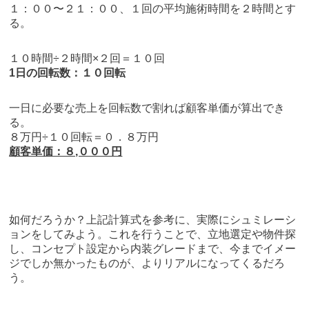
１：００〜２１：００、１回の平均施術時間を２時間とす
る。
１０時間÷２時間×２回＝１０回
1日の回転数：１０回転
一日に必要な売上を回転数で割れば顧客単価が算出でき
る。
８万円÷１０回転＝０．８万円
顧客単価：８,０００円
如何だろうか？上記計算式を参考に、実際にシュミレーシ
ョンをしてみよう。これを行うことで、立地選定や物件探
し、コンセプト設定から内装グレードまで、今までイメー
ジでしか無かったものが、よりリアルになってくるだろ
う。