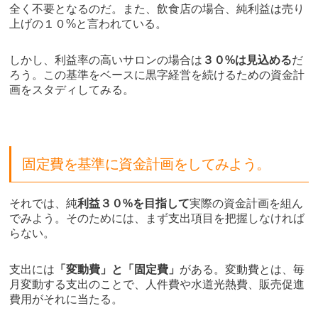
全く不要となるのだ。また、飲食店の場合、純利益は売り
上げの１０%と言われている。
しかし、利益率の高いサロンの場合は
３０%は見込める
だ
ろう。この基準をベースに黒字経営を続けるための資金計
画をスタディしてみる。
固定費を基準に資金計画をしてみよう。
それでは、純
利益３０%を目指して
実際の資金計画を組ん
でみよう。そのためには、まず支出項目を把握しなければ
らない。
支出には
「変動費」と「固定費」
がある。変動費とは、毎
月変動する支出のことで、人件費や水道光熱費、販売促進
費用がそれに当たる。