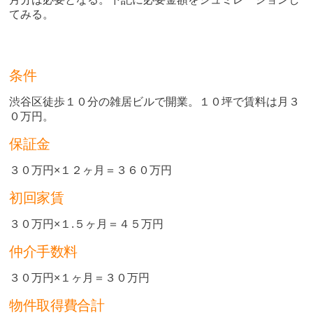
てみる。
条件
渋谷区徒歩１０分の雑居ビルで開業。１０坪で賃料は月３
０万円。
保証金
３０万円×１２ヶ月＝３６０万円
初回家賃
３０万円×１.５ヶ月＝４５万円
仲介手数料
３０万円×１ヶ月＝３０万円
物件取得費合計