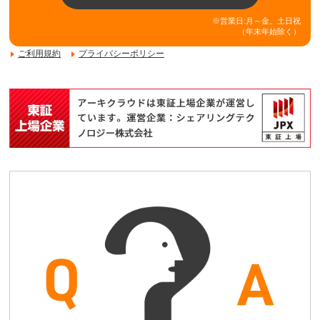
※営業日:月～金、土日祝
（年末年始除く）
ご利用規約
プライバシーポリシー