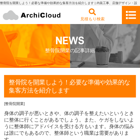
整骨院を開業しよう！必要な準備や効果的な集客方法を紹介します | 内装工事、店舗デザイン・設
計の見積もり依頼・比較 アーキクラウド
見積もり検索
整骨院開業の記事詳細
整骨院を開業しよう！必要な準備や効果的な
集客方法を紹介します
[
整骨院開業
]
身体の調子が悪いときや、体の調子を整えたいというとき
に整体に行くことがあるでしょう。また、ケガをしないよ
うに整体師にアドバイスを受ける方もいます。身体の悩み
は誰にでもあるので、整体師という職業は需要がありま
す。