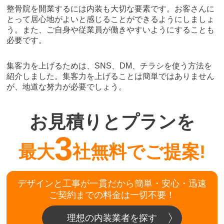
整骨院を開業するには内装も大切な要素です。お客さんに
とって居心地がよいと感じることができるようにしましょ
う。また、ご自身や従業員が働きやすいようにすることも
必要です。
集客力を上げるためは、SNS、DM、チラシを使う方法を
紹介しました。集客力を上げることは簡単ではありません
が、地道な努力が必要でしょう。
お見積りとプランを
3
最大
社無料でご提案!
デザインと工事が一貫だから簡単・安心・迅速
ご契約までの料金は一切不要！
理想の内装業者を探す