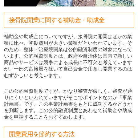
接骨院開業に関する補助金・助成金
補助金や助成金についてですが、接骨院の開業はほかの業
種に比べ、初期費用が大きい業種だといわれています。そ
のため、整体・治療院開業は公的融資制度の対象になって
います。公的融資制度とは、政府や自治体は国内で新しい
商品やサービスは競争による成長に不可欠と考えています
が、一部の富裕層を除いて自己資金で用意し開業するのは
むずかしいと考えいます。
この公的融資制度ですが、かなり審査が厳しく、審査が通
りにくいといわれていますがそこでポイントなのが「事業
計画書」です。この事業計画書をもとに成功するかどうか
を判断します。この公的融資制度とあわせて補助金や助成
金を申請することをおすすめします。
開業費用を節約する方法