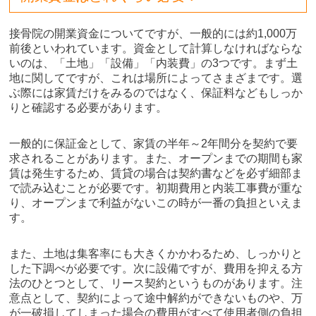
接骨院の開業資金についてですが、一般的には約1,000万
前後といわれています。資金として計算しなければならな
いのは、「土地」「設備」「内装費」の3つです。まず土
地に関してですが、これは場所によってさまざまです。選
ぶ際には家賃だけをみるのではなく、保証料などもしっか
りと確認する必要があります。
一般的に保証金として、家賃の半年～2年間分を契約で要
求されることがあります。また、オープンまでの期間も家
賃は発生するため、賃貸の場合は契約書などを必ず細部ま
で読み込むことが必要です。初期費用と内装工事費が重な
り、オープンまで利益がないこの時が一番の負担といえま
す。
また、土地は集客率にも大きくかかわるため、しっかりと
した下調べが必要です。次に設備ですが、費用を抑える方
法のひとつとして、リース契約というものがあります。注
意点として、契約によって途中解約ができないものや、万
が一破損してしまった場合の費用がすべて使用者側の負担