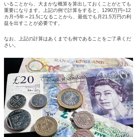
いることから、大まかな概算を算出しておくことがとても
重要になります。上記の例で計算をすると、1290万円÷12
カ月÷5年＝21.5になることから、最低でも月21.5万円の利
益を出すことが必要です。
なお、上記の計算はあくまでも例であることをご了承くだ
さい。