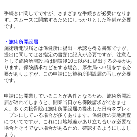
手続きに関してですが、さまざまな手続きが必要になりま
す。スムーズに開業するためにしっかりとした準備が必要
です。
・施術所開設届
施術所開設届とは保健所に提出・承認を得る書類ですが、
提出に関しては各指定の書類に記入が必要ですが、注意点
として施術所開設届は開設後10日以内に提出する必要があ
ります。保険請求などをする場合、厚生局へ申請をする必
要がありますが、この申請には施術所開設届の写しが必要
です。
申請には開業していることが条件となるため、施術所開設
届が遅れてしまうと、開業当日から保険請求ができませ
ん。多くの接骨院は施術所開設届の提出した日時をプレオ
ープンにしている場合が多くあります。保健所の実地調査
についてですが、これには地域差があり立ち合いが必要な
場合とそうでない場合があるため、確認するようにしまし
ょう。