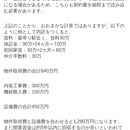
になる場合があるため、こちらも契約書を細部まで読み込
む必要があります。
上記のことから、おおまかな計算ではありますが、以下の
ように例として内訳をつくると、
賃料：最寄り駅近く、賃料30万
保証金：30万×24ヵ月＝720万
初回家賃：30万×2カ月＝60万
仲介手数料：30万
物件取得費の合計840万円
内装工事費：300万円
機材購入費：150万円
設備費の合計450万円
物件取得費と設備費を合わせると1,290万円になります。
また開業資金は約5年以内に回収するのが良いといわれて