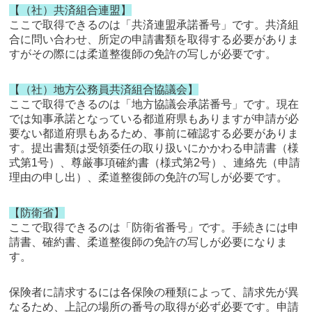
【（社）共済組合連盟】
ここで取得できるのは「共済連盟承諾番号」です。共済組
合に問い合わせ、所定の申請書類を取得する必要がありま
すがその際には柔道整復師の免許の写しが必要です。
【（社）地方公務員共済組合協議会】
ここで取得できるのは「地方協議会承諾番号」です。現在
では知事承諾となっている都道府県もありますが申請が必
要ない都道府県もあるため、事前に確認する必要がありま
す。提出書類は受領委任の取り扱いにかかわる申請書（様
式第1号）、尊厳事項確約書（様式第2号）、連絡先（申請
理由の申し出）、柔道整復師の免許の写しが必要です。
【防衛省】
ここで取得できるのは「防衛省番号」です。手続きには申
請書、確約書、柔道整復師の免許の写しが必要になりま
す。
保険者に請求するには各保険の種類によって、請求先が異
なるため、上記の場所の番号の取得が必ず必要です。申請