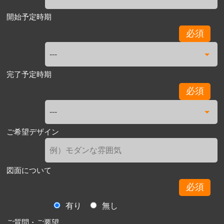
開始予定時期
必須
完了予定時期
必須
ご希望デザイン
図面について
必須
有り
無し
ご質問・ご要望