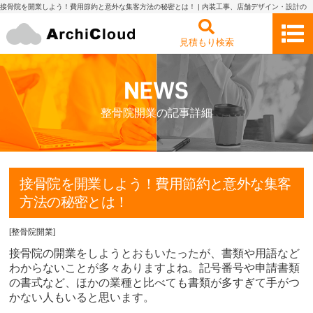
接骨院を開業しよう！費用節約と意外な集客方法の秘密とは！ | 内装工事、店舗デザイン・設計の
見積もり依頼・比較 アーキクラウド
見積もり検索
整骨院開業の記事詳細
接骨院を開業しよう！費用節約と意外な集客
方法の秘密とは！
[
整骨院開業
]
接骨院の開業をしようとおもいたったが、書類や用語など
わからないことが多々ありますよね。記号番号や申請書類
の書式など、ほかの業種と比べても書類が多すぎて手がつ
かない人もいると思います。