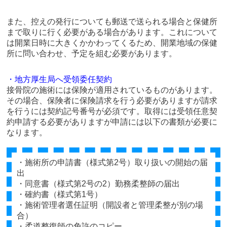
また、控えの発行についても郵送で送られる場合と保健所
まで取りに行く必要がある場合があります。これについて
は開業日時に大きくかかわってくるため、開業地域の保健
所に問い合わせ、予定を組む必要があります。
・地方厚生局へ受領委任契約
接骨院の施術には保険が適用されているものがあります。
その場合、保険者に保険請求を行う必要がありますが請求
を行うには契約記号番号が必須です。取得には受領任意契
約申請する必要がありますが申請には以下の書類が必要に
なります。
・施術所の申請書（様式第2号）取り扱いの開始の届
出
・同意書（様式第2号の2）勤務柔整師の届出
・確約書（様式第1号）
・施術管理者選任証明（開設者と管理柔整が別の場
合）
・柔道整復師の免許のコピー