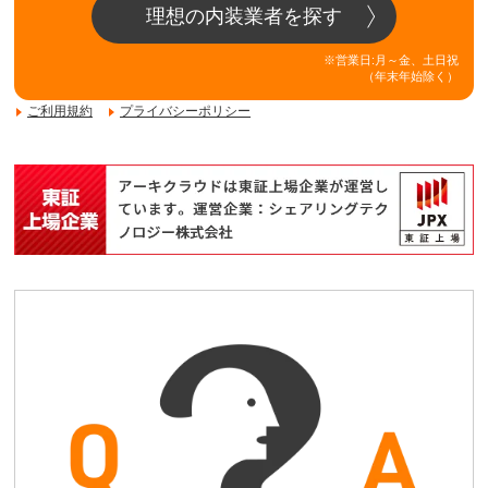
理想の内装業者を探す
※営業日:月～金、土日祝
（年末年始除く）
ご利用規約
プライバシーポリシー