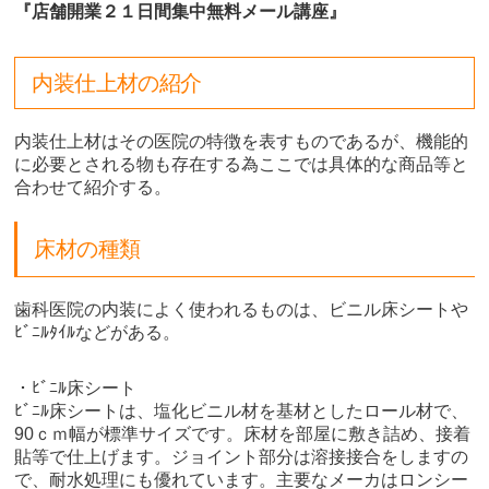
『店舗開業２１日間集中無料メール講座』
内装仕上材の紹介
内装仕上材はその医院の特徴を表すものであるが、機能的
に必要とされる物も存在する為ここでは具体的な商品等と
合わせて紹介する。
床材の種類
歯科医院の内装によく使われるものは、ビニル床シートや
ﾋﾞﾆﾙﾀｲﾙなどがある。
・ﾋﾞﾆﾙ床シート
ﾋﾞﾆﾙ床シートは、塩化ビニル材を基材としたロール材で、
90ｃｍ幅が標準サイズです。床材を部屋に敷き詰め、接着
貼等で仕上げます。ジョイント部分は溶接接合をしますの
で、耐水処理にも優れています。主要なメーカはロンシー