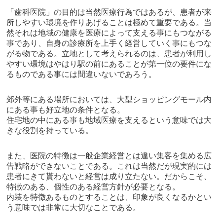
「歯科医院」の目的は当然医療行為ではあるが、患者が来
所しやすい環境を作りあげることは極めて重要である。当
然それは地域の健康を医療によって支える事にもつながる
事であり、自身の診療所を上手く経営していく事にもつな
がる物である。立地として考えられるのは、患者が利用し
やすい環境はやはり駅の前にあることが第一位の要件にな
るものである事には間違いないであろう。
郊外等にある場所においては、大型ショッピングモール内
にある事も好立地の条件となる。
住宅地の中にある事も地域医療を支えるという意味では大
きな役割を持っている。
また、医院の特徴は一般企業経営とは違い集客を集める広
告戦略ができないことである。これは当然だが現実的には
患者にきて貰わないと経営は成り立たない。だからこそ、
特徴のある、個性のある経営方針が必要となる。
内装を特徴あるものとすることは、印象が良くなるかとい
う意味では非常に大切なことである。