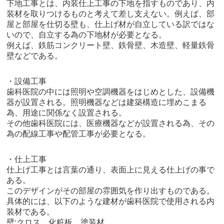
下地工事とは、内装仕上工事の下地を指すものであり、内
装材を取りつけるものと考えて差し支えない。例えば、部
屋と部屋を仕切る壁も、仕上げ材が自立している訳ではな
いので、自立する為の下地材が必要となる。
例えば、鉄筋コンクリート壁、鉄骨壁、木造壁、軽量鉄骨
壁などである。
・設備工事
歯科医院の中には照明や空調機器をはじめとした、設備機
器が設置される。照明機器などは建築構造に埋めこまる
為、用途に関係なく設置される。
その他歯科医院には、医療機器などが設置される為、その
為の配線工事や配管工事が必要となる。
・仕上工事
仕上げ工事とは言葉の通り、表面上に見える仕上げの事で
ある。
このデザインがその部屋の雰囲気を作り出すものである。
具体的には、以下のような建材が歯科医院で使用される内
装材である。
壁:クロス、化粧板、塗装材