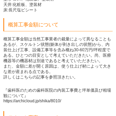
天井:化粧板、塗装材
床:長尺塩ビシート
概算工事金額について
概算工事金額は当然工事業者の裁量によって異なることも
あるが、スケルトン状態(躯体が剥き出しの状態)から、内
装仕上げ工事、設備工事等を含み概ね30-60万円/坪程度で
ある。ひとつの目安として考えていただきたい。尚、医療
機器等の機器材は別途であると考えていただきたい。
また、金額に差が開く原因は、使う仕上げ材によって大き
な差が産まれる点である。
詳しくはこちらの記事を参照頂きたい。
『歯科医のための歯科医院の内装工事費と坪単価及び相場
観について』
https://archicloud.jp/shika/8010/