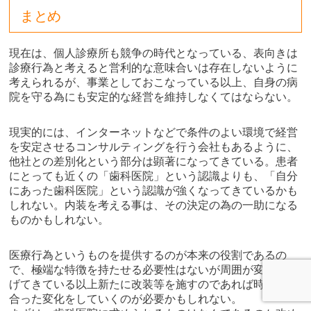
まとめ
現在は、個人診療所も競争の時代となっている、表向きは
診療行為と考えると営利的な意味合いは存在しないように
考えられるが、事業としておこなっている以上、自身の病
院を守る為にも安定的な経営を維持しなくてはならない。
現実的には、インターネットなどで条件のよい環境で経営
を安定させるコンサルティングを行う会社もあるように、
他社との差別化という部分は顕著になってきている。患者
にとっても近くの「歯科医院」という認識よりも、「自分
にあった歯科医院」という認識が強くなってきているかも
しれない。内装を考える事は、その決定の為の一助になる
ものかもしれない。
医療行為というものを提供するのが本来の役割であるの
で、極端な特徴を持たせる必要性はないが周囲が変化を遂
げてきている以上新たに改装等を施すのであれば時代に見
合った変化をしていくのが必要かもしれない。