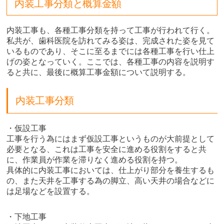
内装工事分類と概算金額
内装工事も、各種工事分類を持って工事が行われて行く。
私共が、歯科医院を訪れてみる姿は、完成された姿を見て
いるものであり、そこに至るまでには各種工事を行い仕上
げの姿となっていく。ここでは、各種工事の内容を説明す
ると共に、最後に概算工事金額について説明する。
内装工事分類
・仮設工事
工事を行う為にはまず仮設工事というものが大前提として
必要となる、これは工事を安全に進める役割をすると共
に、作業員が作業を滞りなく進める役割を持つ。
具体的に内装工事においては、仕上がり部分を養生するも
の、また天井を工事する為の脚立、高い天井の場合などに
は足場などを設置する。
・下地工事