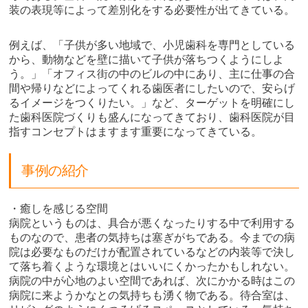
装の表現等によって差別化をする必要性が出てきている。
例えば、「子供が多い地域で、小児歯科を専門としている
から、動物などを壁に描いて子供が落ちつくようにしよ
う。」「オフィス街の中のビルの中にあり、主に仕事の合
間や帰りなどによってくれる歯医者にしたいので、安らげ
るイメージをつくりたい。」など、ターゲットを明確にし
た歯科医院づくりも盛んになってきており、歯科医院が目
指すコンセプトはますます重要になってきている。
事例の紹介
・癒しを感じる空間
病院というものは、具合が悪くなったりする中で利用する
ものなので、患者の気持ちは塞ぎがちである。今までの病
院は必要なものだけが配置されているなどの内装等で決し
て落ち着くような環境とはいいにくかったかもしれない。
病院の中が心地のよい空間であれば、次にかかる時はこの
病院に来ようかなとの気持ちも湧く物である。待合室は、