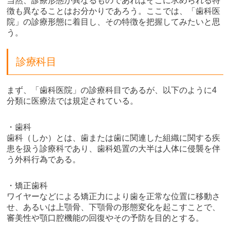
当然、診療形態が異なるものであればそこに求められる特
徴も異なることはお分かりであろう。ここでは、「歯科医
院」の診療形態に着目し、その特徴を把握してみたいと思
う。
診療科目
まず、「歯科医院」の診療科目であるが、以下のように4
分類に医療法では規定されている。
・歯科
歯科（しか）とは、歯または歯に関連した組織に関する疾
患を扱う診療科であり、歯科処置の大半は人体に侵襲を伴
う外科行為である。
・矯正歯科
ワイヤーなどによる矯正力により歯を正常な位置に移動さ
せ、あるいは上顎骨、下顎骨の形態変化を起こすことで、
審美性や顎口腔機能の回復やその予防を目的とする。