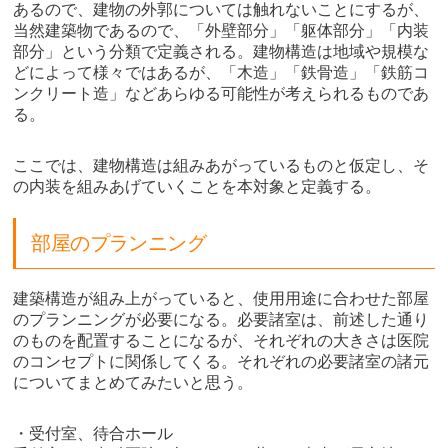
あるので、建物の外郭については触れないことにするが、
当然建築物であるので、「外壁部分」「躯体部分」「内装
部分」という分類で定義される。建物構造は地域や規模な
どによって様々ではあるが、「木造」「鉄骨造」「鉄筋コ
ンクリート造」などあらゆる可能性が考えられるものであ
る。
ここでは、建物構造は組みあがっているものと仮定し、そ
の内装を組みあげていくことを本対象と定義する。
部屋のプランニング
建築構造が組み上がっていると、使用用途に合わせた部屋
のプランニングが必要になる。必要諸室は、前述した通り
のものを配置することになるが、それぞれの大きさは医院
のコンセプトに関係してくる。それぞれの必要諸室の諸元
についてまとめてみたいと思う。
・受付室、待合ホール