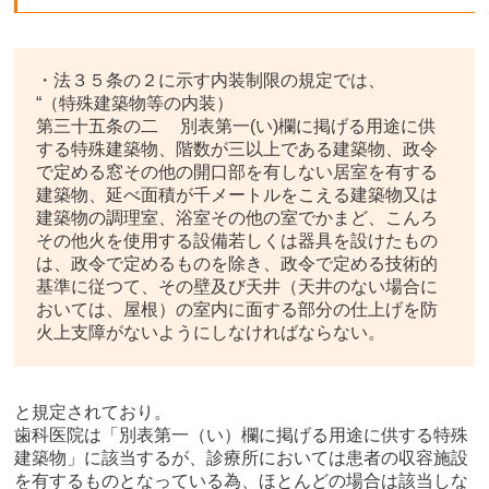
・法３５条の２に示す内装制限の規定では、
“（特殊建築物等の内装）
第三十五条の二 別表第一(い)欄に掲げる用途に供
する特殊建築物、階数が三以上である建築物、政令
で定める窓その他の開口部を有しない居室を有する
建築物、延べ面積が千メートルをこえる建築物又は
建築物の調理室、浴室その他の室でかまど、こんろ
その他火を使用する設備若しくは器具を設けたもの
は、政令で定めるものを除き、政令で定める技術的
基準に従つて、その壁及び天井（天井のない場合に
おいては、屋根）の室内に面する部分の仕上げを防
火上支障がないようにしなければならない。
と規定されており。
歯科医院は「別表第一（い）欄に掲げる用途に供する特殊
建築物」に該当するが、診療所においては患者の収容施設
を有するものとなっている為、ほとんどの場合は該当しな