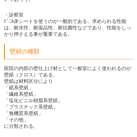
・診察室
ﾋﾞﾆﾙ床シートを使うのが一般的である。求められる性能
は、耐水性、耐薬品性、耐抗菌性などであり、性能をしっ
かり押さえる事が重要である。
壁材の種類
医院の内部の壁仕上げ材として一般室によく使われるのが
壁紙（クロス）である。
壁紙は材料区分により
「紙系壁紙」
「繊維系壁紙」
「塩化ビニル樹脂系壁紙」
「プラスチック系壁紙」
「無機質系壁紙」
「その他」
に分類される。