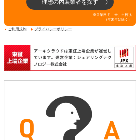
理想の内装業者を探す
※営業日:月～金、土日祝
（年末年始除く）
ご利用規約
プライバシーポリシー