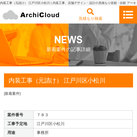
内装工事（元請け） 江戸川区小松川 | 内装工事、店舗デザイン・設計の見積もり依頼・比較 アーキ
クラウド
見積もり検索
新着案件の記事詳細
内装工事（元請け） 江戸川区小松川
[
新着案件
]
案件番号
７８３
工事予定地
江戸川区小松川
用途
事務所