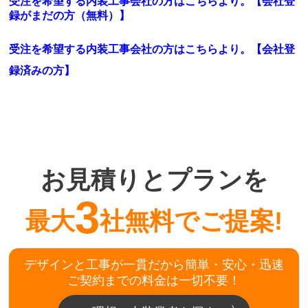
受注を希望する内装工事会社の方はこちらより。【会社登
録がまだの方（無料）】
受注を希望する内装工事会社の方はこちらより。
【会社登
録済みの方】
お見積りとプランを
3
最大
社無料でご提案!
デザインと工事が一貫だから簡単・安心・迅速
ご契約までの料金は一切不要！