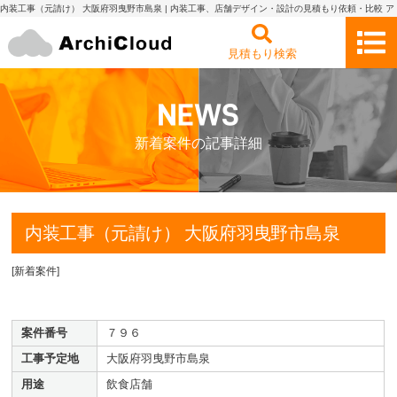
内装工事（元請け） 大阪府羽曳野市島泉 | 内装工事、店舗デザイン・設計の見積もり依頼・比較 ア
ーキクラウド
見積もり検索
新着案件の記事詳細
内装工事（元請け） 大阪府羽曳野市島泉
[
新着案件
]
案件番号
７９６
工事予定地
大阪府羽曳野市島泉
用途
飲食店舗