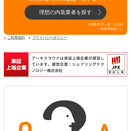
理想の内装業者を探す
※営業日:月～金、土日祝
（年末年始除く）
ご利用規約
プライバシーポリシー