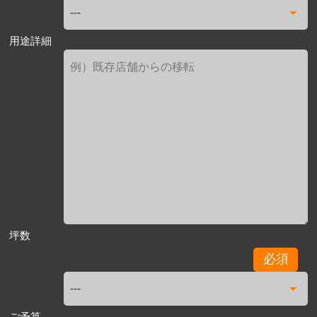
用途詳細
坪数
必須
ご予算