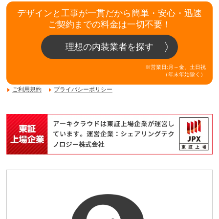
デザインと工事が一貫だから簡単・安心・迅速
ご契約までの料金は一切不要！
理想の内装業者を探す
※営業日:月～金、土日祝
（年末年始除く）
ご利用規約
プライバシーポリシー