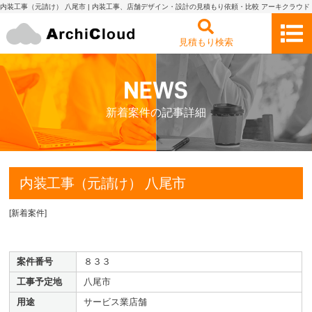
内装工事（元請け） 八尾市 | 内装工事、店舗デザイン・設計の見積もり依頼・比較 アーキクラウド
見積もり検索
新着案件の記事詳細
内装工事（元請け） 八尾市
[
新着案件
]
案件番号
８３３
工事予定地
八尾市
用途
サービス業店舗