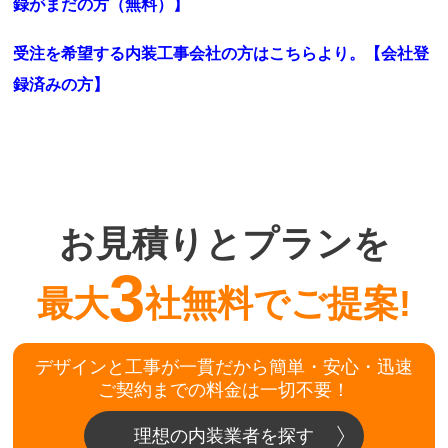
録がまだの方（無料）】
受注を希望する内装工事会社の方はこちらより。
【会社登
録済みの方】
お見積りとプランを
3
最大
社無料でご提案!
デザインと工事が一貫だから簡単・安心・迅速
ご契約までの料金は一切不要！
理想の内装業者を探す