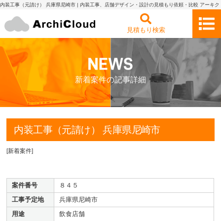
内装工事（元請け） 兵庫県尼崎市 | 内装工事、店舗デザイン・設計の見積もり依頼・比較 アーキク
ラウド
見積もり検索
新着案件の記事詳細
内装工事（元請け） 兵庫県尼崎市
[
新着案件
]
案件番号
８４５
工事予定地
兵庫県尼崎市
用途
飲食店舗