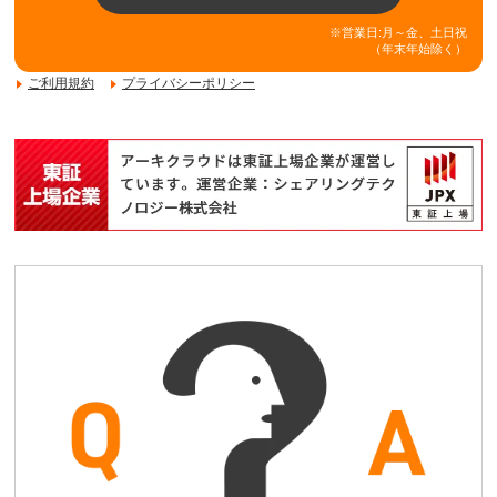
※営業日:月～金、土日祝
（年末年始除く）
ご利用規約
プライバシーポリシー