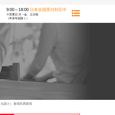
9:00～18:00
日本全国受付対応中
※営業日:月～金、土日祝
（年末年始除く）
元請け） 新宿区西新宿