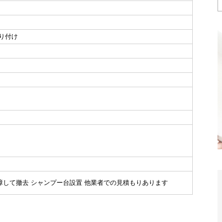
り付け
障して撤去 シャンプー台設置 他業者での見積もりあります