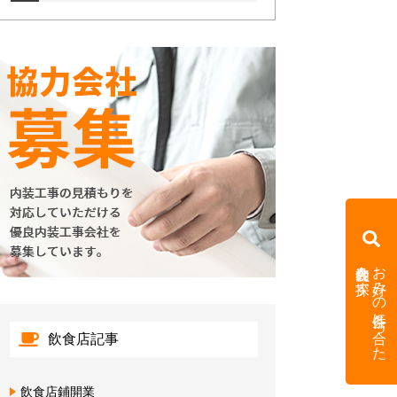
内装会社を探す
お好みの条件に合った
飲食店記事
飲食店鋪開業