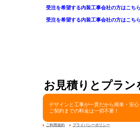
受注を希望する内装工事会社の方はこち
受注を希望する内装工事会社の方はこち
お見積りとプラン
デザインと工事が一貫だから簡単・安心
ご契約までの料金は一切不要！
ご利用規約
プライバシーポリシー