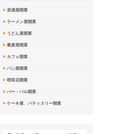
居酒屋開業
ラーメン屋開業
うどん屋開業
蕎麦屋開業
カフェ開業
パン屋開業
喫茶店開業
バー・バル開業
ケーキ屋、パティスリー開業