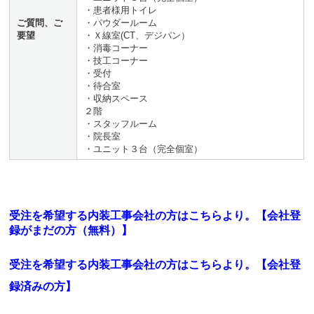
・患者様用トイレ
ご質問、ご
・パウダールーム
要望
・Ｘ線室(CT、デジパン）
・消毒コーナー
・技工コーナー
・受付
・待合室
・収納スペース
２階
・スタッフルーム
・院長室
・ユニット３台（完全個室）
受注を希望する内装工事会社の方はこちらより。【会社登
録がまだの方（無料）】
受注を希望する内装工事会社の方はこちらより。
【会社登
録済みの方】