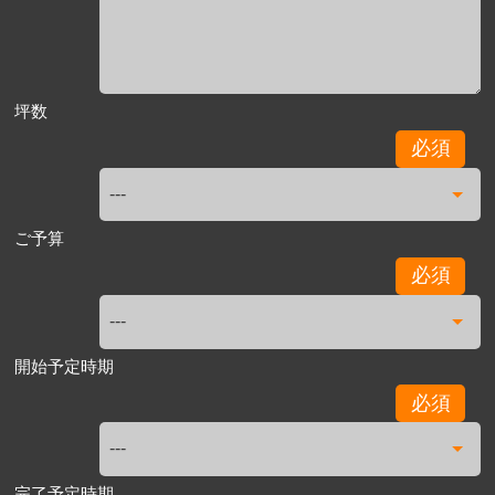
坪数
必須
ご予算
必須
開始予定時期
必須
完了予定時期