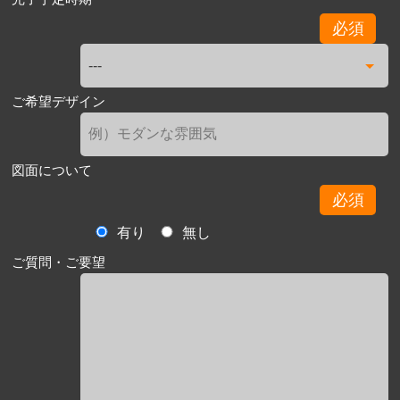
必須
ご希望デザイン
図面について
必須
有り
無し
ご質問・ご要望