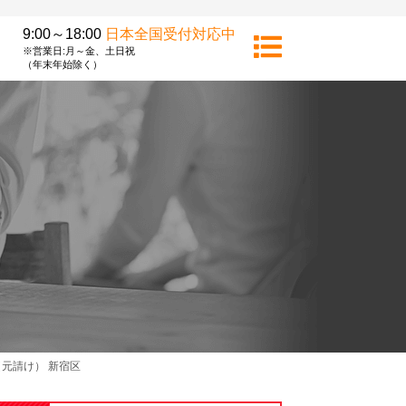
9:00～18:00
日本全国受付対応中
※営業日:月～金、土日祝
（年末年始除く）
元請け） 新宿区