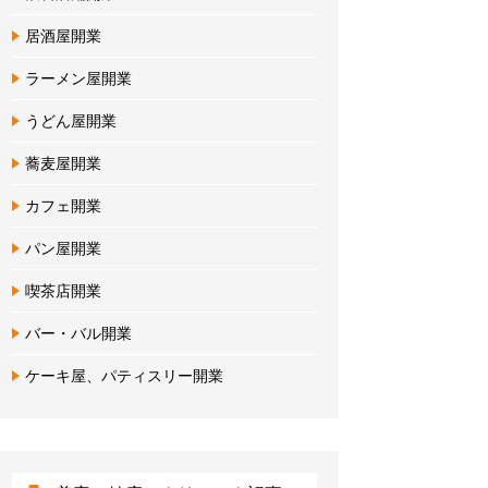
居酒屋開業
ラーメン屋開業
うどん屋開業
蕎麦屋開業
カフェ開業
パン屋開業
喫茶店開業
バー・バル開業
ケーキ屋、パティスリー開業