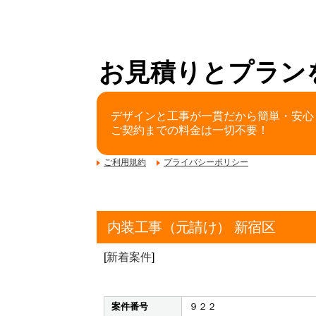
お見積りとプラン
デザインと工事が一貫だから簡単・安心
ご契約までの料金は一切不要！
ご利用規約
プライバシーポリシー
内装工事（元請け） 新宿区
[
新着案件
]
案件番号
９２２