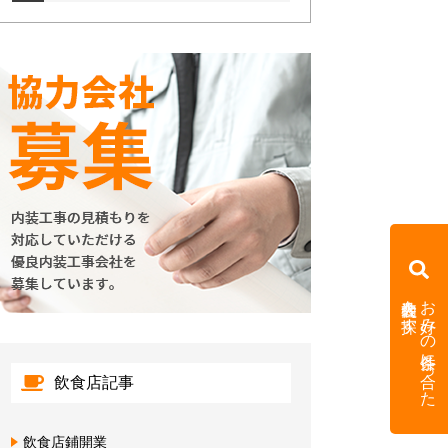
内装会社を探す
お好みの条件に合った
飲食店記事
飲食店鋪開業