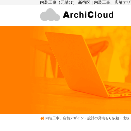
内装工事（元請け） 新宿区 | 内装工事、店舗デ
内装工事、店舗デザイン・設計の見積もり依頼・比較 