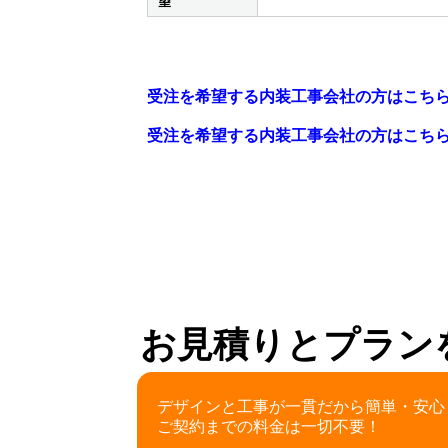
望
受注を希望する内装工事会社の方はこち
受注を希望する内装工事会社の方はこち
お見積りとプラン
デザインと工事が一貫だから簡単・安心
ご契約までの料金は一切不要！