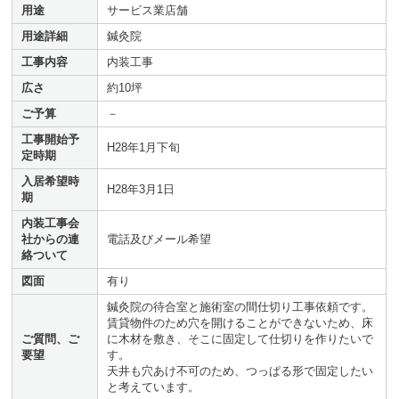
用途
サービス業店舗
用途詳細
鍼灸院
工事内容
内装工事
広さ
約10坪
ご予算
－
工事開始予
H28年1月下旬
定時期
入居希望時
H28年3月1日
期
内装工事会
社からの連
電話及びメール希望
絡ついて
図面
有り
鍼灸院の待合室と施術室の間仕切り工事依頼です。
賃貸物件のため穴を開けることができないため、床
ご質問、ご
に木材を敷き、そこに固定して仕切りを作りたいで
要望
す。
天井も穴あけ不可のため、つっぱる形で固定したい
と考えています。