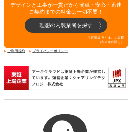
デザインと工事が一貫だから簡単・安心・迅速
ご契約までの料金は一切不要！
理想の内装業者を探す
※営業日:月～金、土日祝
（年末年始除く）
ご利用規約
プライバシーポリシー