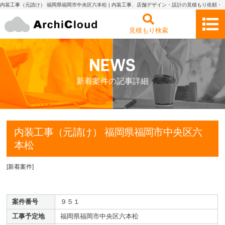
内装工事（元請け） 福岡県福岡市中央区六本松 | 内装工事、店舗デザイン・設計の見積もり依頼・
比較 アーキクラウド
見積もり検索
新着案件の記事詳細
内装工事（元請け） 福岡県福岡市中央区六
本松
[
新着案件
]
案件番号
９５１
工事予定地
福岡県福岡市中央区六本松