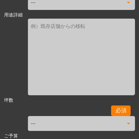
用途詳細
坪数
必須
ご予算