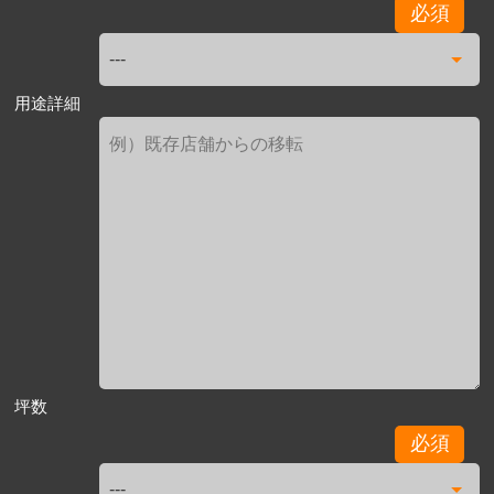
必須
用途詳細
坪数
必須