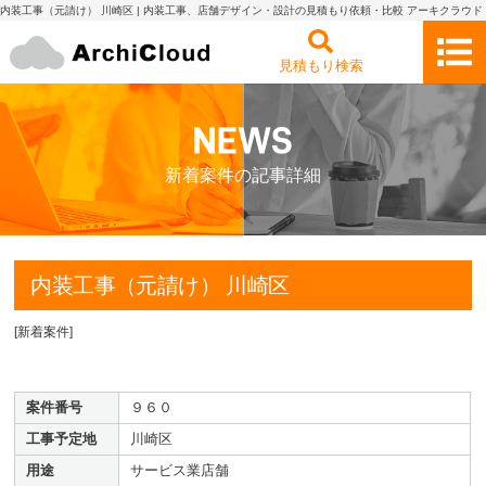
内装工事（元請け） 川崎区 | 内装工事、店舗デザイン・設計の見積もり依頼・比較 アーキクラウド
見積もり検索
新着案件の記事詳細
内装工事（元請け） 川崎区
[
新着案件
]
案件番号
９６０
工事予定地
川崎区
用途
サービス業店舗