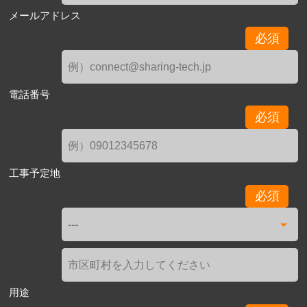
メールアドレス
必須
電話番号
必須
工事予定地
必須
用途