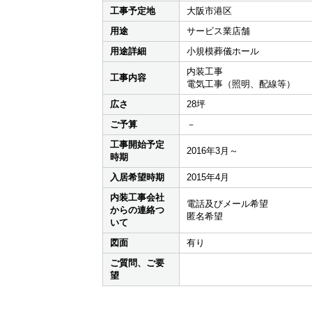
工事予定地
大阪市港区
用途
サービス業店舗
用途詳細
小規模葬儀ホール
内装工事
工事内容
電気工事（照明、配線等）
広さ
28坪
ご予算
－
工事開始予定
2016年3月～
時期
入居希望時期
2015年4月
内装工事会社
電話及びメール希望
からの連絡つ
匿名希望
いて
図面
有り
ご質問、ご要
望