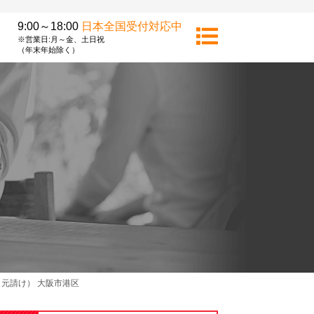
9:00～18:00
日本全国受付対応中
※営業日:月～金、土日祝
（年末年始除く）
元請け） 大阪市港区