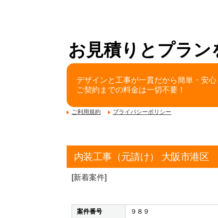
お見積りとプラン
デザインと工事が一貫だから簡単・安心
ご契約までの料金は一切不要！
ご利用規約
プライバシーポリシー
内装工事（元請け） 大阪市港区
[
新着案件
]
案件番号
９８９