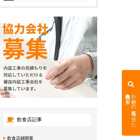
内装会社を探す
お好みの条件に合った
飲食店記事
飲食店鋪開業