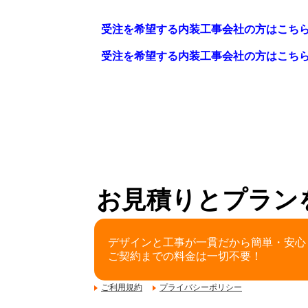
受注を希望する内装工事会社の方はこち
受注を希望する内装工事会社の方はこち
お見積りとプラン
デザインと工事が一貫だから簡単・安心
ご契約までの料金は一切不要！
ご利用規約
プライバシーポリシー