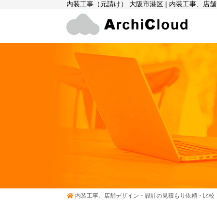
内装工事（元請け） 大阪市港区 | 内装工事、
内装工事、店舗デザイン・設計の見積もり依頼・比較 