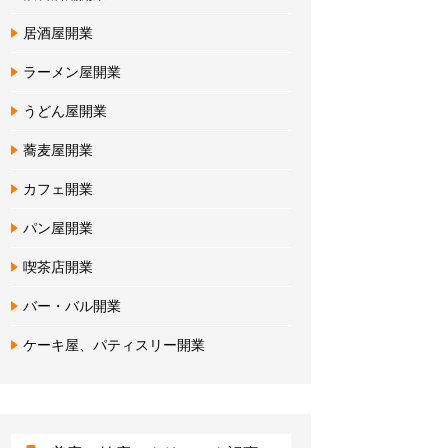
居酒屋開業
ラーメン屋開業
うどん屋開業
蕎麦屋開業
カフェ開業
パン屋開業
喫茶店開業
バー・バル開業
ケーキ屋、パティスリー開業