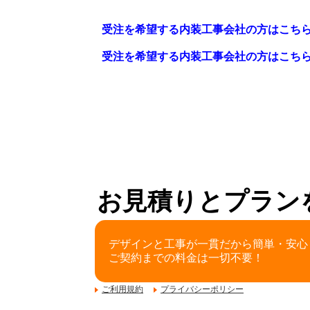
受注を希望する内装工事会社の方はこち
受注を希望する内装工事会社の方はこち
お見積りとプラン
デザインと工事が一貫だから簡単・安心
ご契約までの料金は一切不要！
ご利用規約
プライバシーポリシー