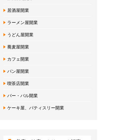
居酒屋開業
ラーメン屋開業
うどん屋開業
蕎麦屋開業
カフェ開業
パン屋開業
喫茶店開業
バー・バル開業
ケーキ屋、パティスリー開業