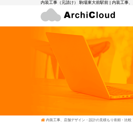
内装工事（元請け） 駒場東大前駅前 | 内装工
内装工事、店舗デザイン・設計の見積もり依頼・比較 