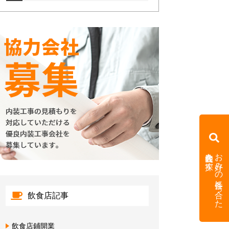
内装会社を探す
お好みの条件に合った
飲食店記事
飲食店鋪開業