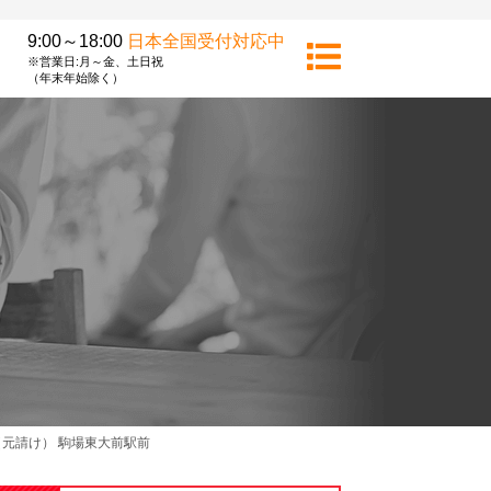
9:00～18:00
日本全国受付対応中
※営業日:月～金、土日祝
（年末年始除く）
元請け） 駒場東大前駅前