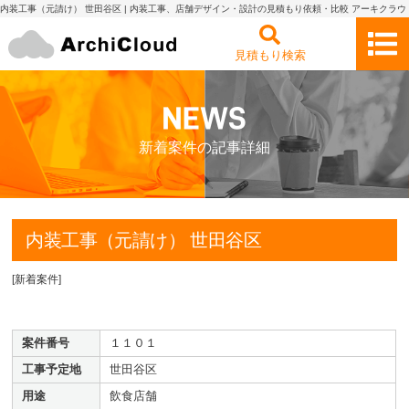
内装工事（元請け） 世田谷区 | 内装工事、店舗デザイン・設計の見積もり依頼・比較 アーキクラウ
ド
見積もり検索
新着案件の記事詳細
内装工事（元請け） 世田谷区
[
新着案件
]
案件番号
１１０１
工事予定地
世田谷区
用途
飲食店舗