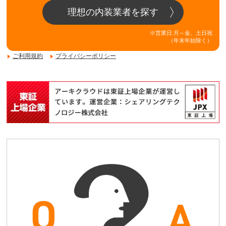
理想の内装業者を探す
※営業日:月～金、土日祝
（年末年始除く）
ご利用規約
プライバシーポリシー