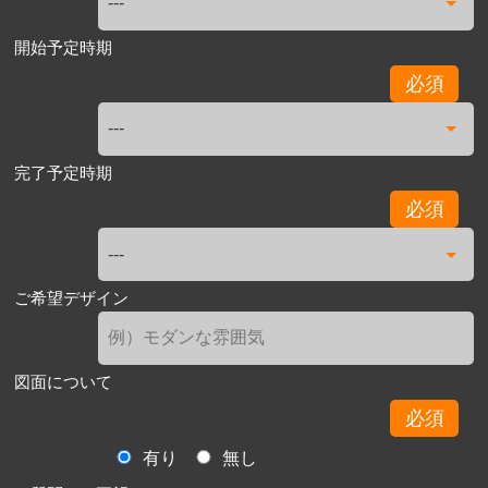
開始予定時期
必須
完了予定時期
必須
ご希望デザイン
図面について
必須
有り
無し