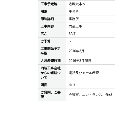
工事予定地
港区六本木
用途
事務所
用途詳細
事務所
工事内容
内装工事
広さ
30坪
ご予算
－
工事開始予定
2016年3月
時期
入居希望時期
2016年3月25日
内装工事会社
からの連絡つ
電話及びメール希望
いて
図面
有り
ご質問、ご要
会議室、エントランス、作成
望