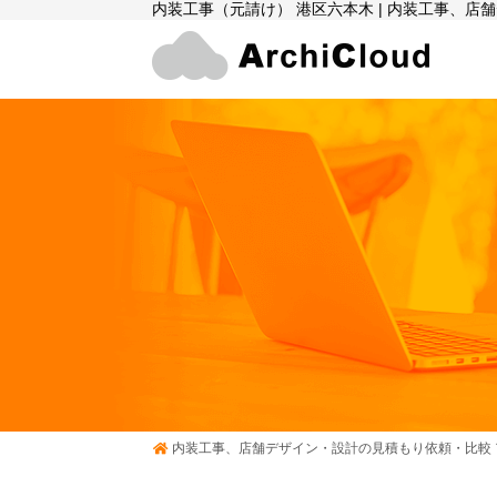
内装工事（元請け） 港区六本木 | 内装工事、
内装工事、店舗デザイン・設計の見積もり依頼・比較 