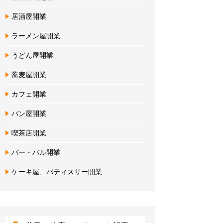
居酒屋開業
ラーメン屋開業
うどん屋開業
蕎麦屋開業
カフェ開業
パン屋開業
喫茶店開業
バー・バル開業
ケーキ屋、パティスリー開業