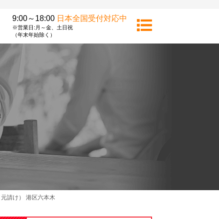
9:00～18:00
日本全国受付対応中
※営業日:月～金、土日祝
（年末年始除く）
元請け） 港区六本木