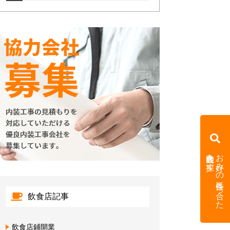
内装会社を探す
お好みの条件に合った
飲食店記事
飲食店鋪開業