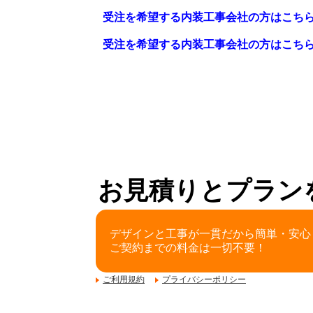
受注を希望する内装工事会社の方はこち
受注を希望する内装工事会社の方はこち
お見積りとプラン
デザインと工事が一貫だから簡単・安心
ご契約までの料金は一切不要！
ご利用規約
プライバシーポリシー