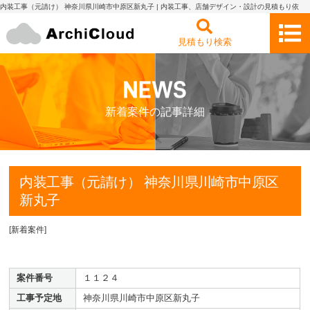
内装工事（元請け） 神奈川県川崎市中原区新丸子 | 内装工事、店舗デザイン・設計の見積もり依
頼・比較 アーキクラウド
見積もり検索
新着案件の記事詳細
内装工事（元請け） 神奈川県川崎市中原区
新丸子
[
新着案件
]
案件番号
１１２４
工事予定地
神奈川県川崎市中原区新丸子