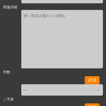
用途詳細
坪数
必須
ご予算