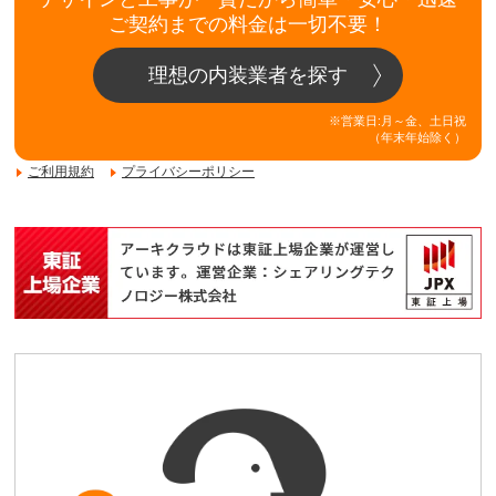
ご契約までの料金は一切不要！
理想の内装業者を探す
※営業日:月～金、土日祝
（年末年始除く）
ご利用規約
プライバシーポリシー