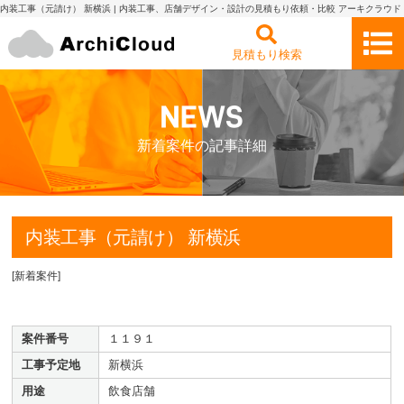
内装工事（元請け） 新横浜 | 内装工事、店舗デザイン・設計の見積もり依頼・比較 アーキクラウド
見積もり検索
新着案件の記事詳細
内装工事（元請け） 新横浜
[
新着案件
]
案件番号
１１９１
工事予定地
新横浜
用途
飲食店舗