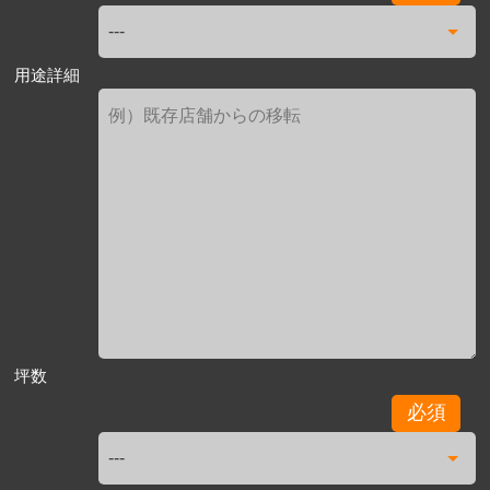
用途詳細
坪数
必須