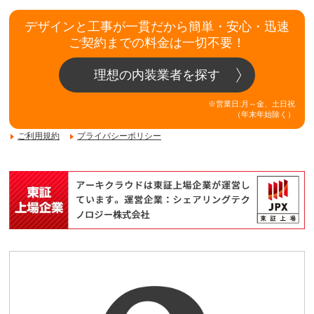
デザインと工事が一貫だから簡単・安心・迅速
ご契約までの料金は一切不要！
理想の内装業者を探す
※営業日:月～金、土日祝
（年末年始除く）
ご利用規約
プライバシーポリシー