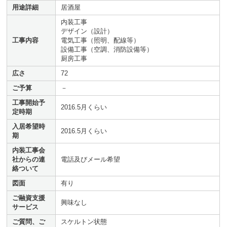
用途詳細
居酒屋
内装工事
デザイン（設計）
工事内容
電気工事（照明、配線等）
設備工事（空調、消防設備等）
厨房工事
広さ
72
ご予算
－
工事開始予
2016.5月くらい
定時期
入居希望時
2016.5月くらい
期
内装工事会
社からの連
電話及びメール希望
絡ついて
図面
有り
ご融資支援
興味なし
サービス
ご質問、ご
スケルトン状態