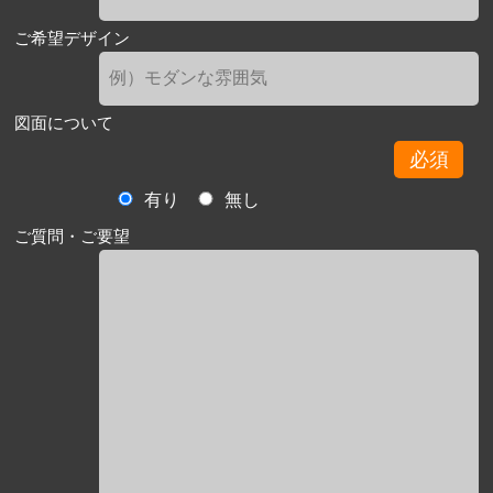
ご希望デザイン
図面について
必須
有り
無し
ご質問・ご要望