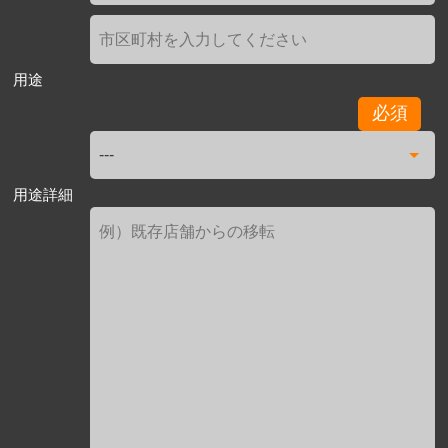
用途
必須
用途詳細