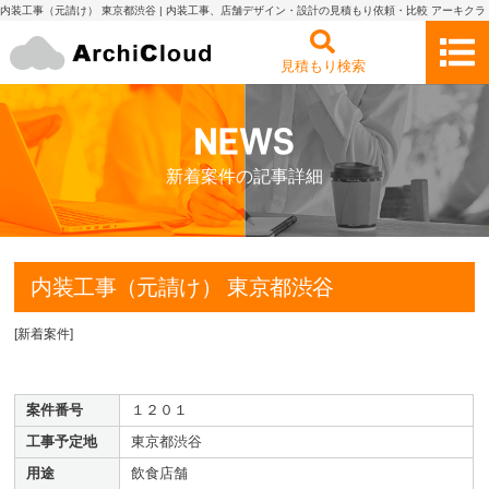
内装工事（元請け） 東京都渋谷 | 内装工事、店舗デザイン・設計の見積もり依頼・比較 アーキクラ
ウド
見積もり検索
新着案件の記事詳細
内装工事（元請け） 東京都渋谷
[
新着案件
]
案件番号
１２０１
工事予定地
東京都渋谷
用途
飲食店舗