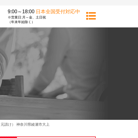
9:00～18:00
日本全国受付対応中
※営業日:月～金、土日祝
（年末年始除く）
元請け） 神奈川県綾瀬市大上