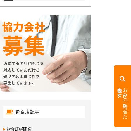
内装会社を探す
お好みの条件に合った
飲食店記事
飲食店鋪開業