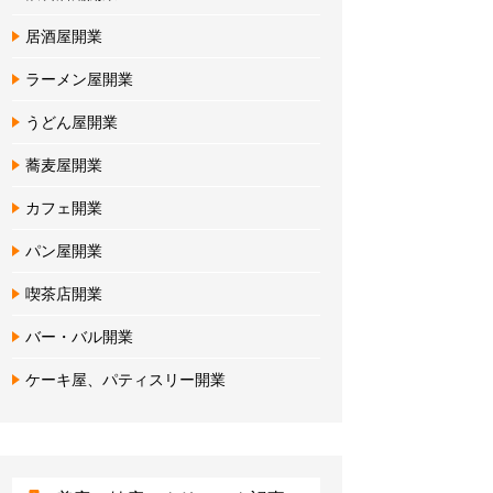
居酒屋開業
ラーメン屋開業
うどん屋開業
蕎麦屋開業
カフェ開業
パン屋開業
喫茶店開業
バー・バル開業
ケーキ屋、パティスリー開業