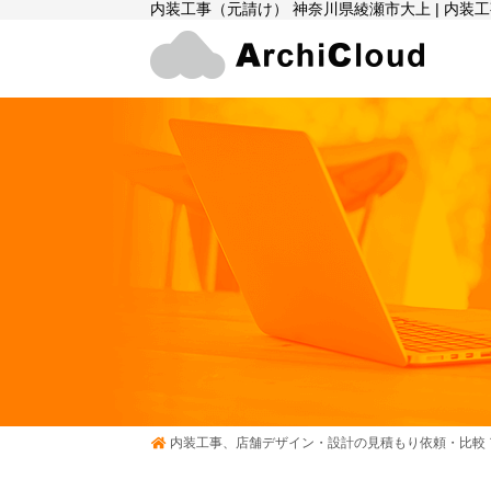
内装工事（元請け） 神奈川県綾瀬市大上 | 内
内装工事、店舗デザイン・設計の見積もり依頼・比較 