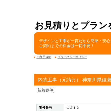
お見積りとプラン
デザインと工事が一貫だから簡単・安心
ご契約までの料金は一切不要！
ご利用規約
プライバシーポリシー
内装工事（元請け） 神奈川県綾
[
新着案件
]
案件番号
１２１２