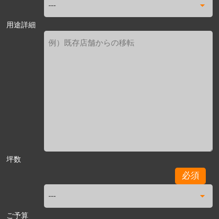
用途詳細
坪数
必須
ご予算