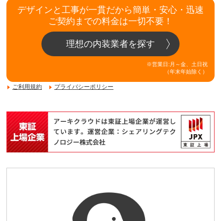
デザインと工事が一貫だから簡単・安心・迅速
ご契約までの料金は一切不要！
理想の内装業者を探す
※営業日:月～金、土日祝
（年末年始除く）
ご利用規約
プライバシーポリシー