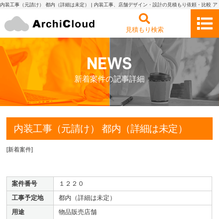
内装工事（元請け） 都内（詳細は未定） | 内装工事、店舗デザイン・設計の見積もり依頼・比較 ア
ーキクラウド
見積もり検索
新着案件の記事詳細
内装工事（元請け） 都内（詳細は未定）
[
新着案件
]
案件番号
１２２０
工事予定地
都内（詳細は未定）
用途
物品販売店舗