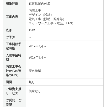
用途詳細
直営店舗内外装
内装工事
デザイン（設計）
工事内容
電気工事（照明、配線等）
ネットワーク工事（電話、LAN）
広さ
15坪
ご予算
－
工事開始予
2017年7月～
定時期
入居希望時
2017年9月～
期
内装工事会
社からの連
匿名希望
絡ついて
図面
無し
ご融資支援
興味なし
サービス
ご質問、ご
要望