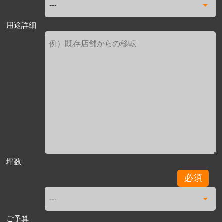
用途詳細
坪数
必須
ご予算