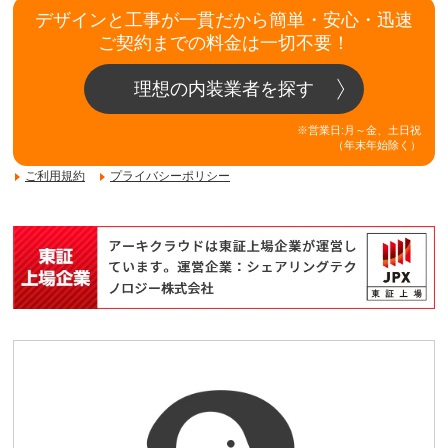
デザインと工事が一貫だから簡単・安心・迅速
ご契約までの料金は一切不要！
理想の内装業者を探す
※営業日:月～金、土日祝
（年末年始除く）
ご利用規約
プライバシーポリシー