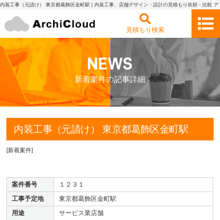
内装工事（元請け） 東京都葛飾区金町駅 | 内装工事、店舗デザイン・設計の見積もり依頼・比較 ア
ーキクラウド
見積もり検索
新着案件の記事詳細
内装工事（元請け） 東京都葛飾区金町駅
[
新着案件
]
案件番号
１２３１
工事予定地
東京都葛飾区金町駅
用途
サービス業店舗