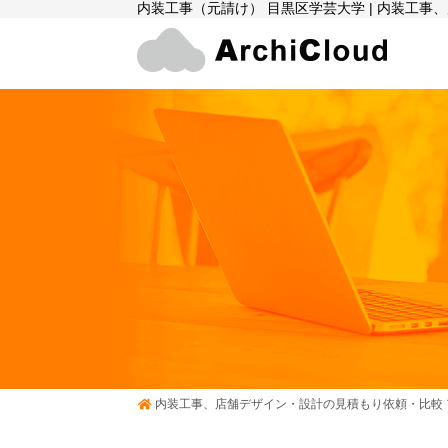
内装工事（元請け） 目黒区学芸大学 | 内装工
内装工事、店舗デザイン・設計の見積もり依頼・比較 