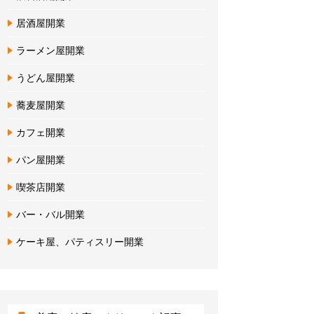
居酒屋開業
ラーメン屋開業
うどん屋開業
蕎麦屋開業
カフェ開業
パン屋開業
喫茶店開業
バー・バル開業
ケーキ屋、パティスリー開業