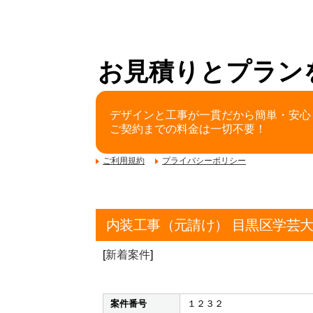
お見積りとプラン
デザインと工事が一貫だから簡単・安心
ご契約までの料金は一切不要！
ご利用規約
プライバシーポリシー
内装工事（元請け） 目黒区学芸
[
新着案件
]
案件番号
１２３２