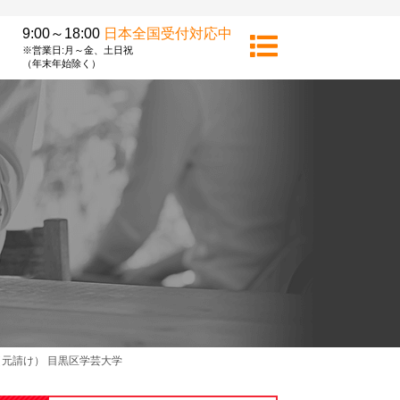
9:00～18:00
日本全国受付対応中
※営業日:月～金、土日祝
（年末年始除く）
元請け） 目黒区学芸大学