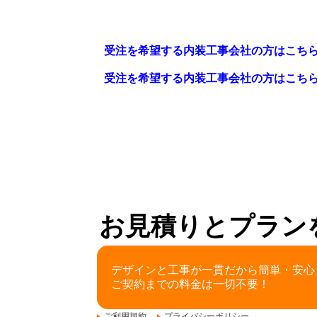
受注を希望する内装工事会社の方はこち
受注を希望する内装工事会社の方はこち
お見積りとプラン
デザインと工事が一貫だから簡単・安心
ご契約までの料金は一切不要！
ご利用規約
プライバシーポリシー