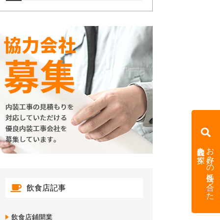
内装会社を探す
お好みの条件に合った
飲食店記事
飲食店鋪開業