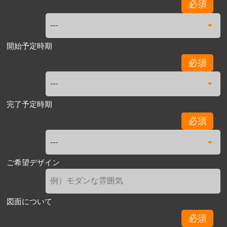
必須
開始予定時期
必須
完了予定時期
必須
ご希望デザイン
図面について
必須