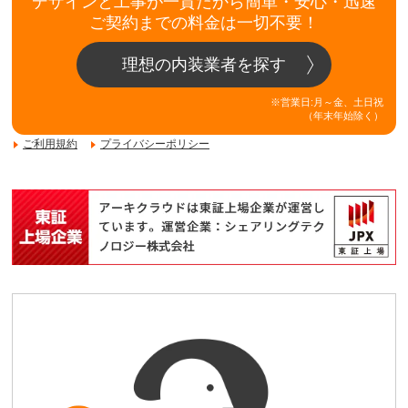
デザインと工事が一貫だから簡単・安心・迅速
ご契約までの料金は一切不要！
理想の内装業者を探す
※営業日:月～金、土日祝
（年末年始除く）
ご利用規約
プライバシーポリシー