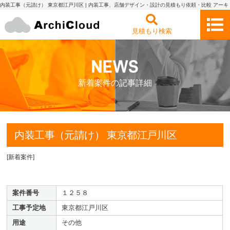
内装工事（元請け） 東京都江戸川区 | 内装工事、店舗デザイン・設計の見積もり依頼・比較 アーキ
クラウド
見積もり検索
新着案件の記事詳細
内装工事（元請け） 東京都江戸川区
[
新着案件
]
案件番号
１２５８
工事予定地
東京都江戸川区
用途
その他