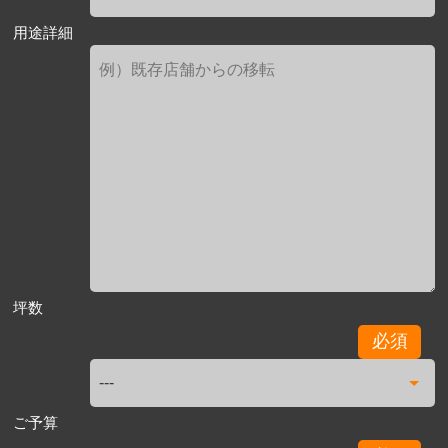
用途詳細
坪数
必須
ご予算