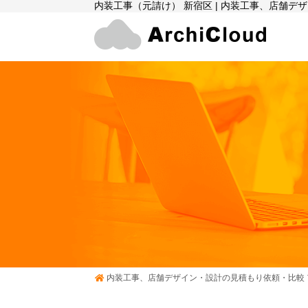
内装工事（元請け） 新宿区 | 内装工事、店舗デ
内装工事、店舗デザイン・設計の見積もり依頼・比較 