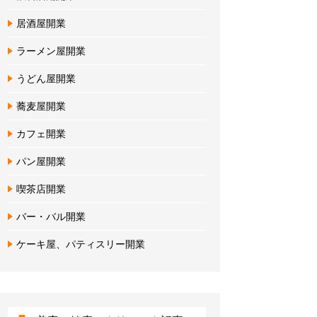
居酒屋開業
ラーメン屋開業
うどん屋開業
蕎麦屋開業
カフェ開業
パン屋開業
喫茶店開業
バー・バル開業
ケーキ屋、パティスリー開業