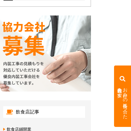
内装会社を探す
お好みの条件に合った
飲食店記事
飲食店鋪開業