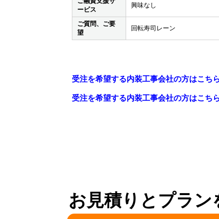
ご融資支援サ
興味なし
ービス
ご質問、ご要
回転寿司レーン
望
受注を希望する内装工事会社の方はこち
受注を希望する内装工事会社の方はこち
お見積りとプラン