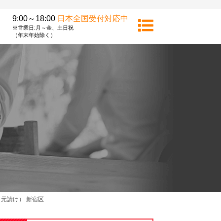
9:00～18:00
日本全国受付対応中
※営業日:月～金、土日祝
（年末年始除く）
元請け） 新宿区