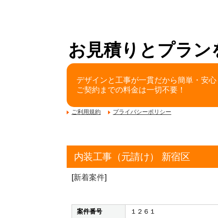
お見積りとプラン
デザインと工事が一貫だから簡単・安心
ご契約までの料金は一切不要！
ご利用規約
プライバシーポリシー
内装工事（元請け） 新宿区
[
新着案件
]
案件番号
１２６１