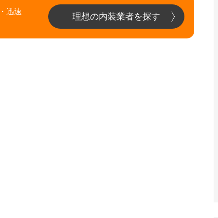
・迅速
理想の内装業者を探す