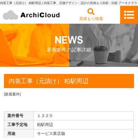
内装工事（元請け） 柏駅周辺 | 内装工事、店舗デザイン・設計の見積もり依頼・比較 アーキクラウ
ド
見積もり検索
新着案件の記事詳細
内装工事（元請け） 柏駅周辺
[
新着案件
]
案件番号
１３２０
工事予定地
柏駅周辺
用途
サービス業店舗