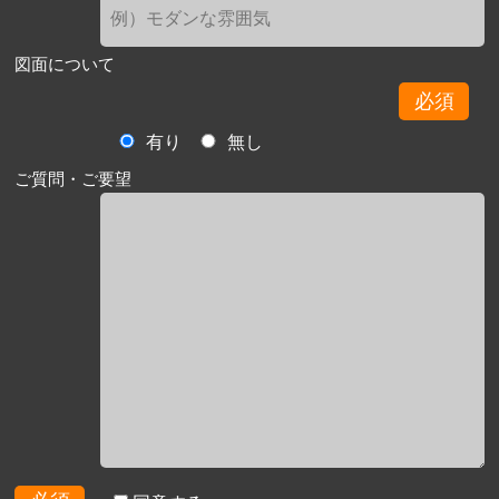
図面について
必須
有り
無し
ご質問・ご要望