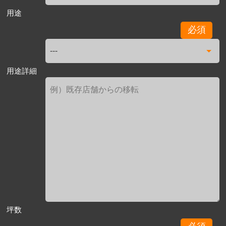
用途
必須
用途詳細
坪数