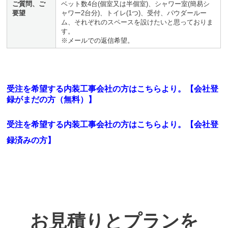
ご質問、ご
ベット数4台(個室又は半個室)、シャワー室(簡易シ
要望
ャワー2台分)、トイレ(1つ)、受付、パウダールー
ム、それぞれのスペースを設けたいと思っておりま
す。
※メールでの返信希望。
受注を希望する内装工事会社の方はこちらより。【会社登
録がまだの方（無料）】
受注を希望する内装工事会社の方はこちらより。
【会社登
録済みの方】
お見積りとプランを