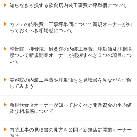
知らなきゃ損する飲食店内装工事費の坪単価について
カフェの内装費、工事坪単価について新規オーナーが知
っておくべき相場感について
整骨院、接骨院、鍼灸院の内装工事費、坪単価及び相場
感ついて新規開業オーナーが把握すべき３つの項目につ
いて
美容院の内装工事費や坪単価をを見積書を見ながら理解
してみよう
新規飲食店オーナーが知っておくべき開業資金の平均値
及び相場感について
内装工事の見積書の見方を公開／新規店舗開業オーナー
向け