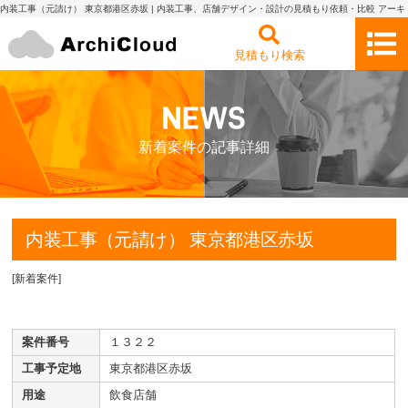
内装工事（元請け） 東京都港区赤坂 | 内装工事、店舗デザイン・設計の見積もり依頼・比較 アーキ
クラウド
見積もり検索
新着案件の記事詳細
内装工事（元請け） 東京都港区赤坂
[
新着案件
]
案件番号
１３２２
工事予定地
東京都港区赤坂
用途
飲食店舗