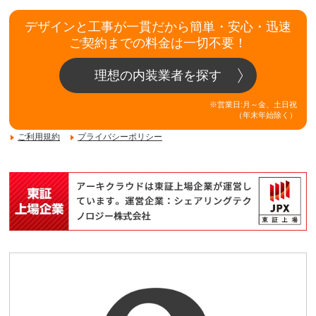
デザインと工事が一貫だから簡単・安心・迅速
ご契約までの料金は一切不要！
理想の内装業者を探す
※営業日:月～金、土日祝
（年末年始除く）
ご利用規約
プライバシーポリシー