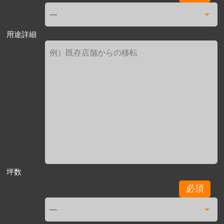
用途詳細
坪数
必須