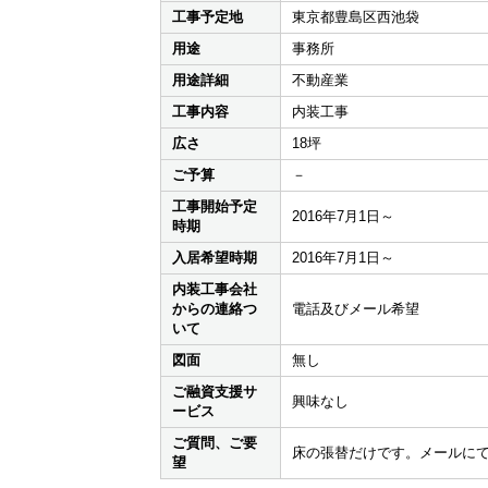
工事予定地
東京都豊島区西池袋
用途
事務所
用途詳細
不動産業
工事内容
内装工事
広さ
18坪
ご予算
－
工事開始予定
2016年7月1日～
時期
入居希望時期
2016年7月1日～
内装工事会社
からの連絡つ
電話及びメール希望
いて
図面
無し
ご融資支援サ
興味なし
ービス
ご質問、ご要
床の張替だけです。メールに
望