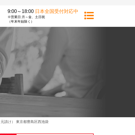
9:00～18:00
日本全国受付対応中
※営業日:月～金、土日祝
（年末年始除く）
元請け） 東京都豊島区西池袋