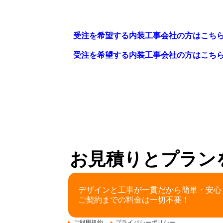
受注を希望する内装工事会社の方はこち
受注を希望する内装工事会社の方はこち
お見積りとプラン
デザインと工事が一貫だから簡単・安心
ご契約までの料金は一切不要！
ご利用規約
プライバシーポリシー