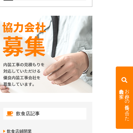
内装会社を探す
お好みの条件に合った
飲食店記事
飲食店鋪開業