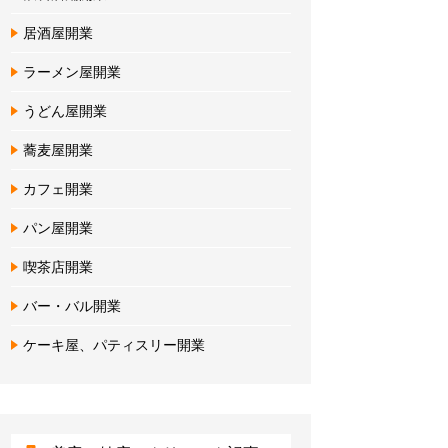
居酒屋開業
ラーメン屋開業
うどん屋開業
蕎麦屋開業
カフェ開業
パン屋開業
喫茶店開業
バー・バル開業
ケーキ屋、パティスリー開業