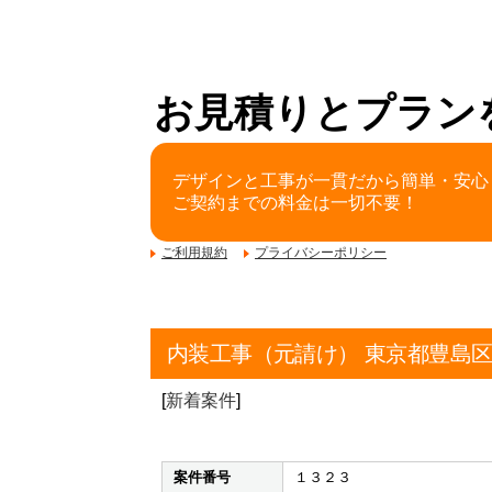
お見積りとプラン
デザインと工事が一貫だから簡単・安心
ご契約までの料金は一切不要！
ご利用規約
プライバシーポリシー
内装工事（元請け） 東京都豊島
[
新着案件
]
案件番号
１３２３