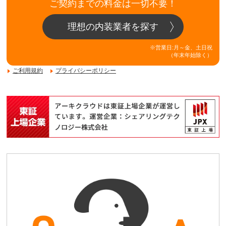
ご契約までの料金は一切不要！
理想の内装業者を探す
※営業日:月～金、土日祝
（年末年始除く）
ご利用規約
プライバシーポリシー