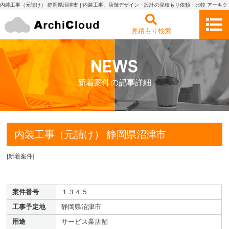
内装工事（元請け） 静岡県沼津市 | 内装工事、店舗デザイン・設計の見積もり依頼・比較 アーキク
ラウド
見積もり検索
新着案件の記事詳細
内装工事（元請け） 静岡県沼津市
[
新着案件
]
案件番号
１３４５
工事予定地
静岡県沼津市
用途
サービス業店舗