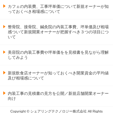
カフェの内装費、工事坪単価について新規オーナーが知
っておくべき相場感について
整骨院、接骨院、鍼灸院の内装工事費、坪単価及び相場
感ついて新規開業オーナーが把握すべき３つの項目につ
いて
美容院の内装工事費や坪単価をを見積書を見ながら理解
してみよう
新規飲食店オーナーが知っておくべき開業資金の平均値
及び相場感について
内装工事の見積書の見方を公開／新規店舗開業オーナー
向け
Copyright © シェアリングテクノロジー株式会社 All Rights