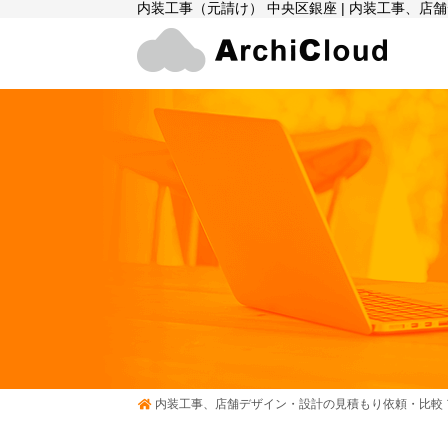
内装工事（元請け） 中央区銀座 | 内装工事、
内装工事、店舗デザイン・設計の見積もり依頼・比較 