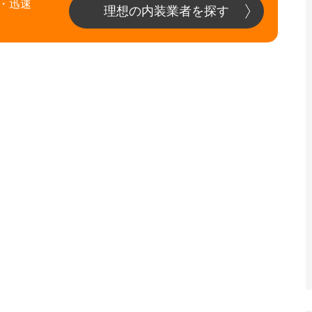
・迅速
理想の内装業者を探す