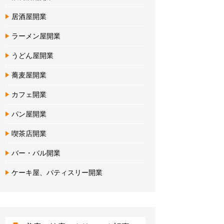
居酒屋開業
ラーメン屋開業
うどん屋開業
蕎麦屋開業
カフェ開業
パン屋開業
喫茶店開業
バー・バル開業
ケーキ屋、パティスリー開業