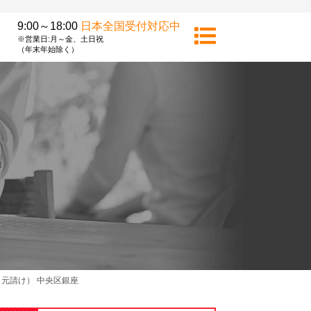
9:00～18:00
日本全国受付対応中
※営業日:月～金、土日祝
（年末年始除く）
元請け） 中央区銀座