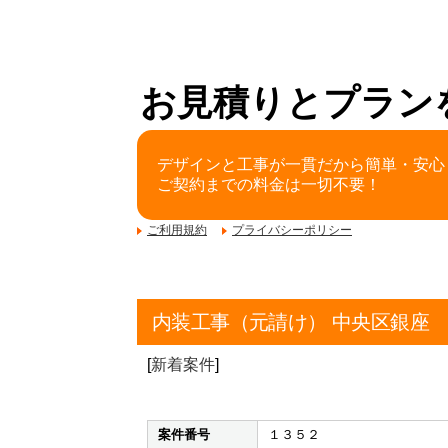
お見積りとプラン
デザインと工事が一貫だから簡単・安心
ご契約までの料金は一切不要！
ご利用規約
プライバシーポリシー
内装工事（元請け） 中央区銀座
[
新着案件
]
案件番号
１３５２