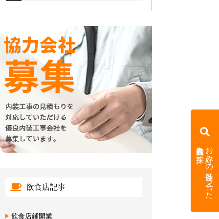
内装会社を探す
お好みの条件に合った
飲食店記事
飲食店鋪開業