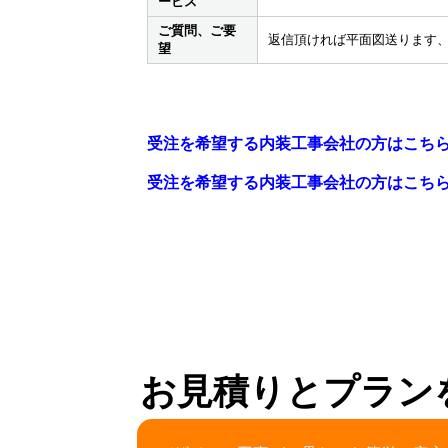
ービス
ご質問、ご要
返信頂ければ平面図送ります
望
受注を希望する内装工事会社の方はこち
受注を希望する内装工事会社の方はこち
お見積りとプラン