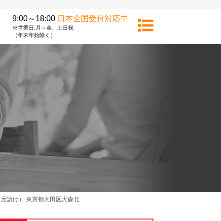
9:00～18:00
日本全国受付対応中
※営業日:月～金、土日祝
（年末年始除く）
元請け） 東京都大田区大森北