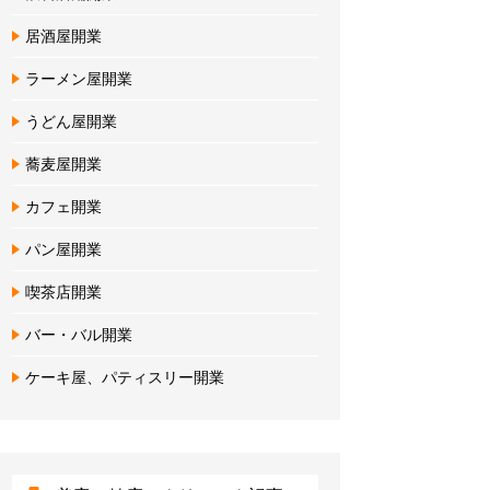
居酒屋開業
ラーメン屋開業
うどん屋開業
蕎麦屋開業
カフェ開業
パン屋開業
喫茶店開業
バー・バル開業
ケーキ屋、パティスリー開業