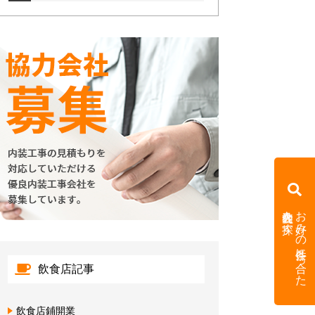
内装会社を探す
お好みの条件に合った
飲食店記事
飲食店鋪開業