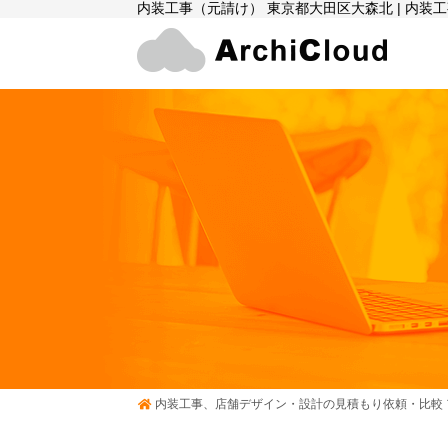
内装工事（元請け） 東京都大田区大森北 | 内
内装工事、店舗デザイン・設計の見積もり依頼・比較 