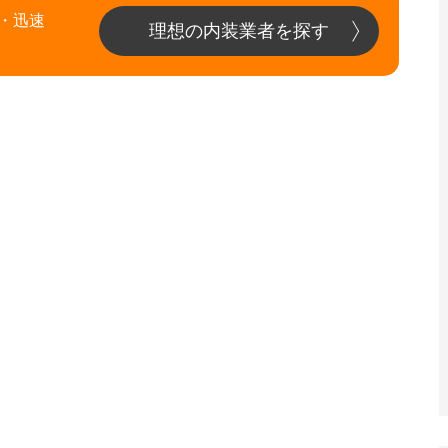
・迅速
理想の内装業者を探す