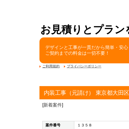
お見積りとプラン
デザインと工事が一貫だから簡単・安心
ご契約までの料金は一切不要！
ご利用規約
プライバシーポリシー
内装工事（元請け） 東京都大田
[
新着案件
]
案件番号
１３５８