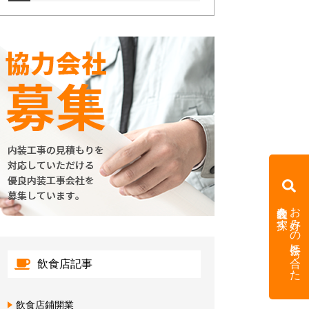
内装会社を探す
お好みの条件に合った
飲食店記事
飲食店鋪開業