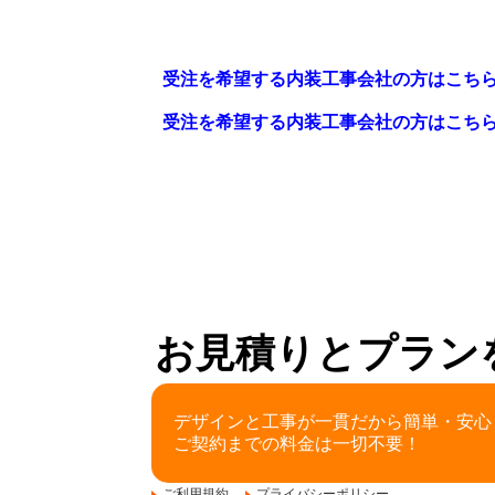
受注を希望する内装工事会社の方はこち
受注を希望する内装工事会社の方はこち
お見積りとプラン
デザインと工事が一貫だから簡単・安心
ご契約までの料金は一切不要！
ご利用規約
プライバシーポリシー