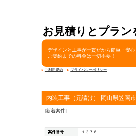
お見積りとプラン
デザインと工事が一貫だから簡単・安心
ご契約までの料金は一切不要！
ご利用規約
プライバシーポリシー
内装工事（元請け） 岡山県笠岡
[
新着案件
]
案件番号
１３７６