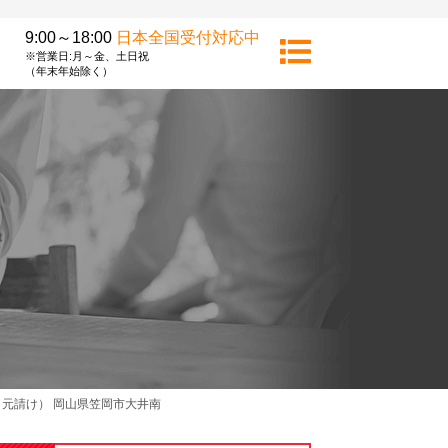
9:00～18:00
日本全国受付対応中
※営業日:月～金、土日祝
（年末年始除く）
元請け） 岡山県笠岡市大井南