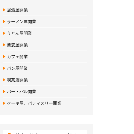
居酒屋開業
ラーメン屋開業
うどん屋開業
蕎麦屋開業
カフェ開業
パン屋開業
喫茶店開業
バー・バル開業
ケーキ屋、パティスリー開業