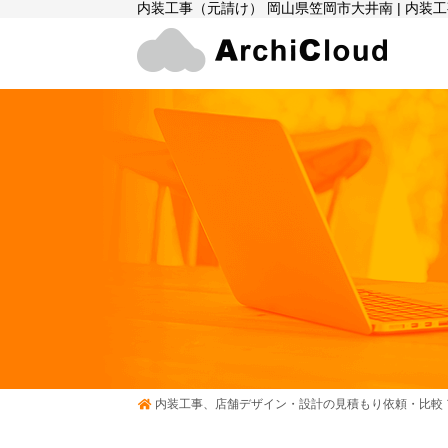
内装工事（元請け） 岡山県笠岡市大井南 | 内
内装工事、店舗デザイン・設計の見積もり依頼・比較 