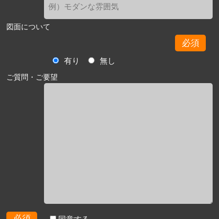
図面について
必須
有り
無し
ご質問・ご要望
必須