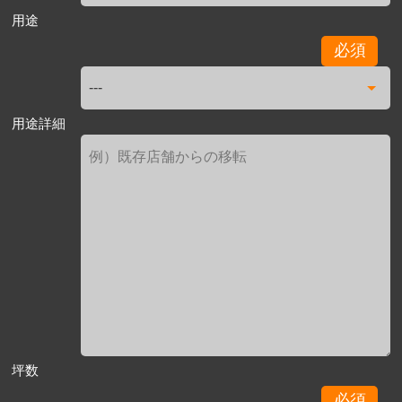
用途
必須
用途詳細
坪数
必須