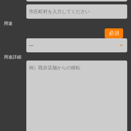
用途
必須
用途詳細