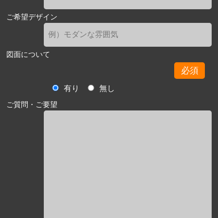
ご希望デザイン
図面について
必須
有り
無し
ご質問・ご要望