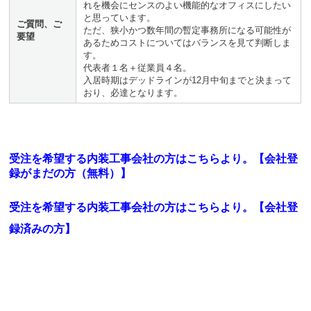
れを機会にセンスのよい機能的なオフィスにしたい
と思っています。
ご質問、ご
ただ、狭小かつ数年間の暫定事務所になる可能性が
要望
あるためコストについてはバランスを見て判断しま
す。
代表者１名＋従業員４名。
入居時期はデッドラインが12月中旬までと決まって
おり、必達となります。
受注を希望する内装工事会社の方はこちらより。【会社登
録がまだの方（無料）】
受注を希望する内装工事会社の方はこちらより。
【会社登
録済みの方】