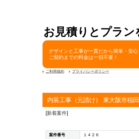
お見積りとプラン
デザインと工事が一貫だから簡単・安心
ご契約までの料金は一切不要！
ご利用規約
プライバシーポリシー
内装工事（元請け） 東大阪市稲
[
新着案件
]
案件番号
１４２６