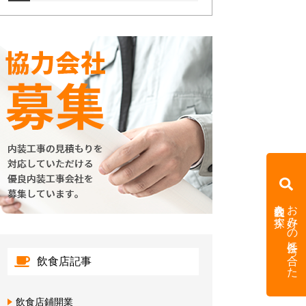
内装会社を探す
お好みの条件に合った
飲食店記事
飲食店鋪開業