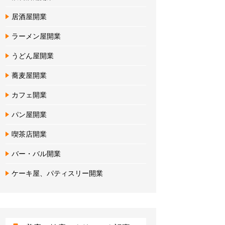
居酒屋開業
ラーメン屋開業
うどん屋開業
蕎麦屋開業
カフェ開業
パン屋開業
喫茶店開業
バー・バル開業
ケーキ屋、パティスリー開業