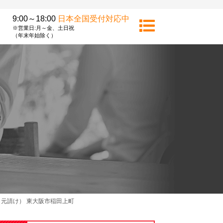
9:00～18:00
日本全国受付対応中
※営業日:月～金、土日祝
（年末年始除く）
元請け） 東大阪市稲田上町