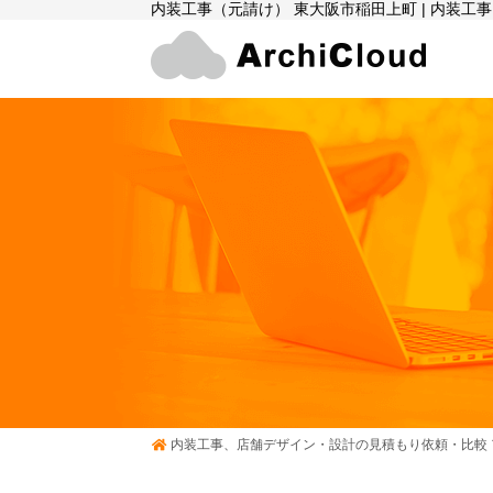
内装工事（元請け） 東大阪市稲田上町 | 内装
内装工事、店舗デザイン・設計の見積もり依頼・比較 